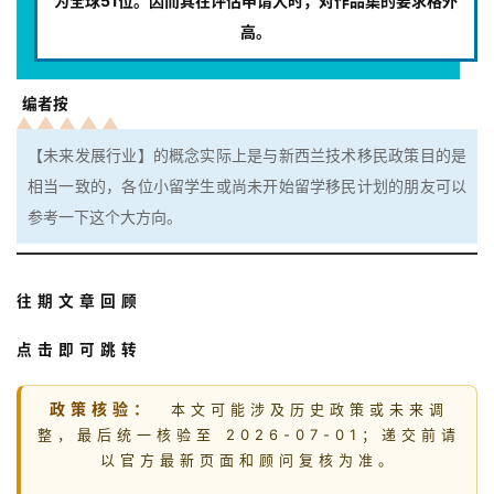
为全球51位。因而其在评估申请人时，对作品集的要求格外
高。
编者按
【未来发展行业】的概念实际上是与新西兰技术移民政策目的是
相当一致的，各位小留学生或尚未开始留学移民计划的朋友可以
参考一下这个大方向。
往期文章回顾
点击即可跳转
政策核验：
本文可能涉及历史政策或未来调
整，最后统一核验至 2026-07-01；递交前请
以官方最新页面和顾问复核为准。