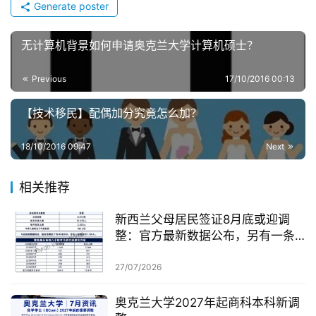
Generate poster
无计算机背景如何申请奥克兰大学计算机硕士？
Previous
17/10/2016 00:13
【技术移民】配偶加分究竟怎么加？
18/10/2016 09:47
Next
相关推荐
新西兰父母居民签证8月底或迎调
整：官方最新数据公布，另有一条
无需抽签的居民路径
27/07/2026
奥克兰大学2027年起商科本科新调