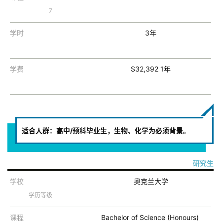
7
学时
3年
学费
$32,392 1年
适合人群：高中/预科毕业生，生物、化学为必须背景。
研究生
学校
奥克兰大学
学历等级
课程
Bachelor of Science (Honours)