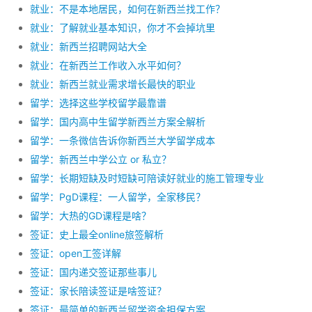
就业：不是本地居民，如何在新西兰找工作？
就业：了解就业基本知识，你才不会掉坑里
就业：新西兰招聘网站大全
就业：在新西兰工作收入水平如何？
就业：新西兰就业需求增长最快的职业
留学：选择这些学校留学最靠谱
留学：国内高中生留学新西兰方案全解析
留学：一条微信告诉你新西兰大学留学成本
留学：新西兰中学公立 or 私立？
留学：长期短缺及时短缺可陪读好就业的施工管理专业
留学：PgD课程：一人留学，全家移民？
留学：大热的GD课程是啥？
签证：史上最全online旅签解析
签证：open工签详解
签证：国内递交签证那些事儿
签证：家长陪读签证是啥签证？
签证：最简单的新西兰留学资金担保方案