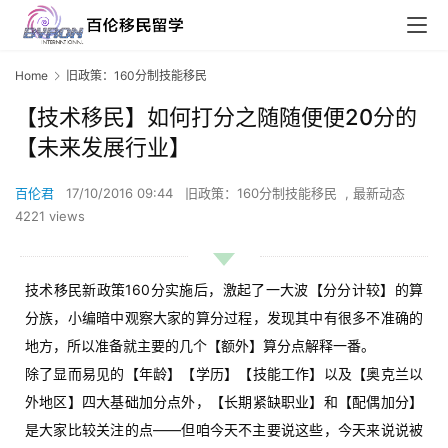
Home
旧政策：160分制技能移民
【技术移民】如何打分之随随便便20分的
【未来发展行业】
百伦君
17/10/2016 09:44
旧政策：160分制技能移民
,
最新动态
4221 views
技术移民新政策160分实施后，激起了一大波【分分计较】的算
分族，小编暗中观察大家的算分过程，发现其中有很多不准确的
地方，所以准备就主要的几个【额外】算分点解释一番。
除了显而易见的【年龄】【学历】【技能工作】以及【奥克兰以
外地区】四大基础加分点外，【长期紧缺职业】和【配偶加分】
是大家比较关注的点——但咱今天不主要说这些，今天来说说被