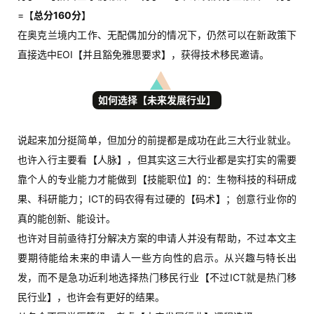
=【
总分160分
】
在奥克兰境内工作、无配偶加分的情况下，仍然可以在新政策下
直接选中EOI【并且豁免雅思要求】，获得技术移民邀请。
如何选择【未来发展行业】
说起来加分挺简单，但加分的前提都是成功在此三大行业就业。
也许入行主要看【人脉】，但其实这三大行业都是实打实的需要
靠个人的专业能力才能做到【技能职位】的：生物科技的科研成
果、科研能力；ICT的码农得有过硬的【码术】；创意行业你的
真的能创新、能设计。
也许对目前亟待打分解决方案的申请人并没有帮助，不过本文主
要期待能给未来的申请人一些方向性的启示。从兴趣与特长出
发，而不是急功近利地选择热门移民行业【不过ICT就是热门移
民行业】，也许会有更好的结果。