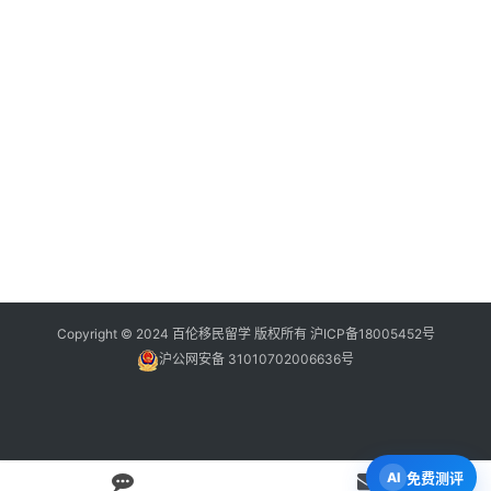
Copyright © 2024 百伦移民留学 版权所有
沪ICP备18005452号
沪公网安备 31010702006636号
免费测评