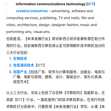
·
information communications technology [
ICT
]
·
creative industries
– advertising, software and
computing services, publishing, TV and radio, film and
video, architecture, design, designer fashion, music and
performing arts, visual arts.
也就是说，【未来发展行业】即对新西兰经济发展有潜在助力作
用的行业。目前被新西兰移民局认定可获得额外技术移民加分的
三大行业包括：
生物技术
信息通讯技术
【ICT】
创意产业
【包括广告、软件与计算机服务、出版业、电视与
广播、电影与视频、建筑、设计、服装设计、音乐与表演、
视觉艺术】
以上三大行业，实际上包括了近百种【可移民的】技能职业，尤
其是【ICT】行业，一直就是热门的技术移民职业。在现行的技
术移民打分系统中，只要获得【未来发展行业】学历、从事【未