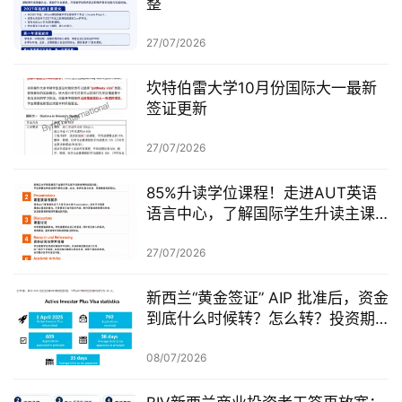
整
27/07/2026
坎特伯雷大学10月份国际大一最新
签证更新
27/07/2026
85%升读学位课程！走进AUT英语
语言中心，了解国际学生升读主课
前的学术准备
27/07/2026
新西兰“黄金签证” AIP 批准后，资金
到底什么时候转？怎么转？投资期
从哪一天开始？
08/07/2026