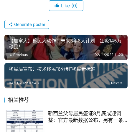
Like
(0)
Generate poster
【加拿大】移民大动作：未来3年8大计划！狂吸145万
移民！
Previous
02/11/2022 11:23
移民局宣布：技术移民“6分制”移民新标准
04/11/2022 07:43
Next
相关推荐
新西兰父母居民签证8月底或迎调
整：官方最新数据公布，另有一条
无需抽签的居民路径