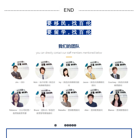
END
要 移 民，找 百 伦
要 留 学，找 百 伦