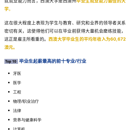
就就业能力而言，西澳大学是西澳州
毕业生就业能力最佳的大
学
。
这在很大程度上表现为学生与教育、研究和业界的领导者关系
密切有关，这使得他们可以在毕业前获得大量机会磨练技能，
这正是雇主所看重的。
西澳大学毕业生的平均年收入为60,672
澳元。
毕业生起薪最高的前十专业/行业
Top 10
牙医
医学
工程
物理/职业治疗
法律
营养与健康科学
计算机