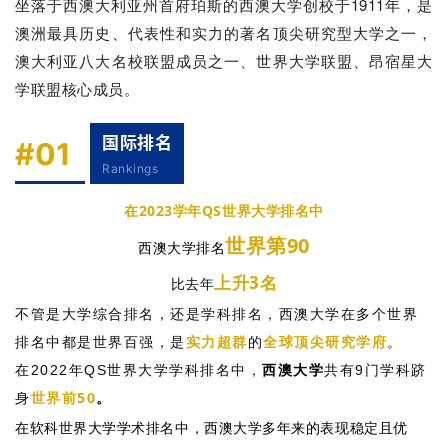
坐落于西澳大利亚州首府珀斯的西澳大学创校于1911年，是
澳洲最具历史、代表性和实力的著名顶尖研究型大学之一，
澳大利亚八大名校联盟成员之一、世界大学联盟、昂宿星大
学联盟核心成员。
国际排名
#01
Rankings
在2023学年QS世界大学排名中
世界
第90
西澳大学排名
上升3名
比去年
不管是大学综合排名，还是学科排名，西澳大学在多个世界
实力超群
全球顶尖研究学府
排名中都是世界百强，是
的
。
西澳大学
在2022年QS世界大学学科排名中，
共有9门学科跻
世界前50
身
。
在软科世界大学学术排名中，西澳大学多年来的表现稳定且优