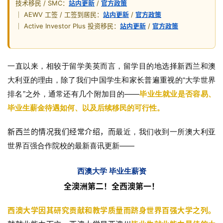
技术移民 / SMC：
站内更新
/
官方政策
｜ AEWV 工签 / 工签到居民：
站内更新
/
官方政策
｜ Active Investor Plus 投资移民：
站内更新
/
官方政策
一直以来，相较于留学美英而言，留学目的地选择新西兰和澳
大利亚的理由，除了我们中国学生和家长普遍重视的“大学世界
排名”之外，通常还有几个附加目的——
毕业生就业是否容易、
毕业生薪金待遇如何、以及后续移民的可行性。
最近，我们收到一所澳大利亚
新西兰的情况我们经常介绍，而
世界百强合作院校的最新喜讯更新——
西澳大学 毕业生薪资
全澳洲第二！全西澳第一！
西澳大学因其研究贡献和教学质量而跻身世界百强大学之列
。