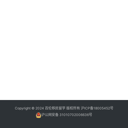
Copyright © 2024 百伦移民留学 版权所有
沪ICP备18005452号
沪公网安备 31010702006636号