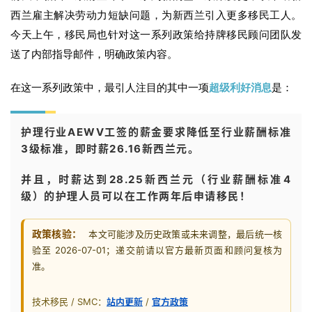
西兰雇主解决劳动力短缺问题，为新西兰引入更多移民工人。
今天上午，移民局也针对这一系列政策给持牌移民顾问团队发
送了内部指导邮件，明确政策内容。
在这一系列政策中，最引人注目的其中一项
超级
利好消息
是：
护理行业AEWV工签的薪金要求降低至行业薪酬标准
3级标准，即时薪26.16新西兰元。
并且，时薪达到28.25新西兰元（行业薪酬标准4
级）的护理人员可以在工作两年后申请移民！
政策核验：
本文可能涉及历史政策或未来调整，最后统一核
验至 2026-07-01；递交前请以官方最新页面和顾问复核为
准。
技术移民 / SMC：
站内更新
/
官方政策