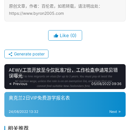
原创文章，作者：百伦君，如若转载，请注明出处：
https://www.byron2005.com
Like
(0)
Generate poster
AEWV工签开放至今仅批准7份，工作检查申请常见错
误曝光
Previous
05/08/2022 09:36
奥克兰2日VIP免费游学报名表
24/08/2022 13:32
Next
相关推荐