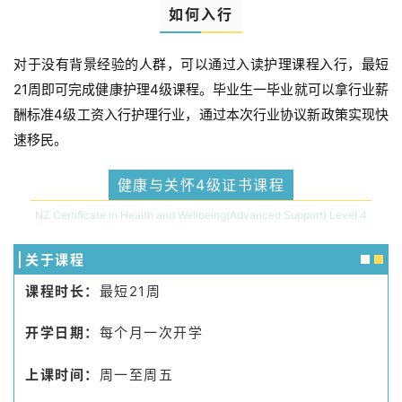
如何入行
对于没有背景经验的人群，可以通过入读护理课程入行，最短
21周即可完成健康护理4级课程。毕业生一毕业就可以拿行业薪
酬标准4级工资入行护理行业，通过本次行业协议新政策实现快
速移民。
健康与关怀4级证书课程
NZ Certificate in Health and Wellbeing(Advanced Support) Level 4
关于课程
课程时长：
最短
21周
开学日期：
每个月一次开学
上课时间：
周一至周五