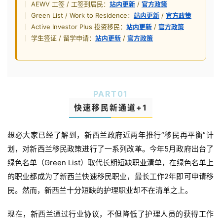
｜ AEWV 工签 / 工签到居民：
站内更新
/
官方政策
｜ Green List / Work to Residence：
站内更新
/
官方政策
｜ Active Investor Plus 投资移民：
站内更新
/
官方政策
｜ 学生签证 / 留学申请：
站内更新
/
官方政策
PART
0
1
快速移民新通道+1
想必大家已经了解到，新西兰政府近两年推行“移民再平衡”计
划，对新西兰移民政策进行了一系列改革。今年5月政府出台了
绿色名单（Green List）取代长期短缺职业清单，在绿色名单上
的职业都成为了新西兰快速移民职业，最长工作2年即可申请移
民。然而，新西兰十分短缺的护理职业却不在清单之上。
现在，新西兰通过行业协议，不但降低了护理人员的获得工作