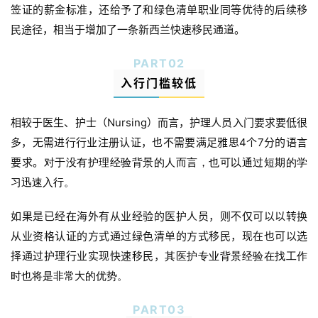
签证的薪金标准，还给予了和绿色清单职业同等优待的后续移
民途径，相当于增加了一条新西兰快速移民通道。
PART
0
2
入行门槛较低
相较于医生、护士（Nursing）而言，护理人员入门要求要低很
多，无需进行行业注册认证，也不需要满足雅思4个7分的语言
要求。
对于没有护理经验背景的人而言，也可以通过短期的学
习迅速入行。
如果是已经在海外有从业经验的医护人员，则不仅可以以转换
从业资格认证的方式通过绿色清单的方式移民，现在也可以选
择通过护理行业实现快速移民，
其医护专业背景经验在找工作
时也将是非常大的优势。
PART
0
3