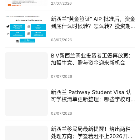
27/07/2026
新西兰“黄金签证” AIP 批准后，资金
到底什么时候转？怎么转？投资期
从哪一天开始？
08/07/2026
BIV新西兰商业投资者工签再放宽：
加盟生意、赠与资金迎来新机会
07/07/2026
新西兰 Pathway Student Visa 认
可学校清单更新整理：哪些学校可
以做 Pathway 学签？
02/07/2026
新西兰移民局最新提醒！给出两种
处理方向：学签若赶不上2026开