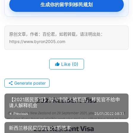
生成你的留学到移民规划
原创文章，作者：百伦君，如若转载，请注明出处：
https://www.byron2005.com
Like
(0)
Generate poster
【2021居民签证】82%中国人被拒签，移民官不给申
请人解释机会
Previous
25/01/2022 08:31
新西兰移民局回应82%拒签率