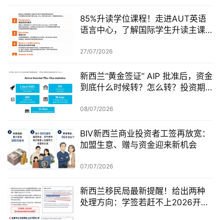
85%升读学位课程！走进AUT英语
语言中心，了解国际学生升读主课
前的学术准备
27/07/2026
新西兰“黄金签证” AIP 批准后，资金
到底什么时候转？怎么转？投资期
从哪一天开始？
08/07/2026
BIV新西兰商业投资者工签再放宽：
加盟生意、赠与资金迎来新机会
07/07/2026
新西兰移民局最新提醒！给出两种
处理方向：学签若赶不上2026开
学，可考虑原则性批准或撤回退款