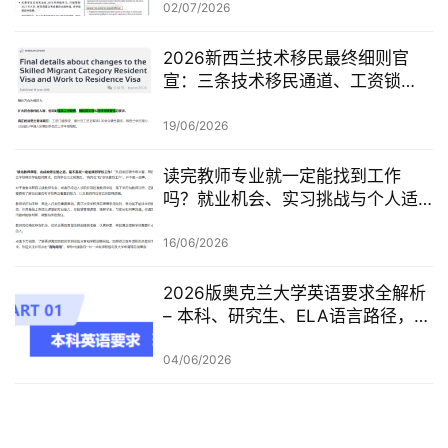
02/07/2026
2026新西兰技术移民最终细则官
宣：三条技术移民通道、工资锁
定、红黄名单、学历及真实岗位审
查一次梳理
19/06/2026
读完教师专业就一定能找到工作
吗？就业机会、实习挑战与个人适
配度，都要提前了解！
16/06/2026
2026版奥克兰大学英语要求全解析
– 本科、研究生、ELA语言路径，一
篇讲清楚
04/06/2026