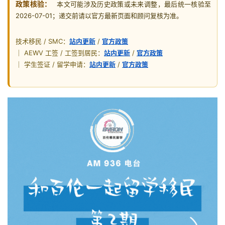
政策核验：
本文可能涉及历史政策或未来调整，最后统一核验至
2026-07-01；递交前请以官方最新页面和顾问复核为准。
技术移民 / SMC：
站内更新
/
官方政策
｜ AEWV 工签 / 工签到居民：
站内更新
/
官方政策
｜ 学生签证 / 留学申请：
站内更新
/
官方政策