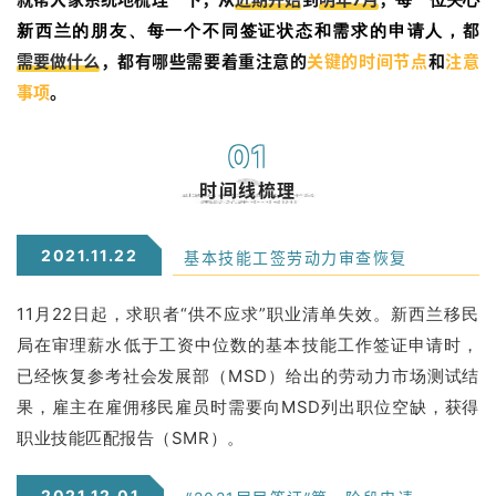
都
新西兰的朋友、每一个不同签证状态和需求的申请人，
需要做什么
，都有哪些需要着重注意的
关键的时间节点
和
注意
事项
。
0
1
时间线梳理
2021.11.22
基本技能工签劳动力审查恢复
11月22日起，求职者“供不应求”职业清单失效。新西兰移民
局在审理薪水低于工资中位数的基本技能工作签证申请时，
已经恢复参考社会发展部（MSD）给出的劳动力市场测试结
果，雇主在雇佣移民雇员时需要向MSD列出职位空缺，获得
职业技能匹配报告（SMR）。
2021.12.01