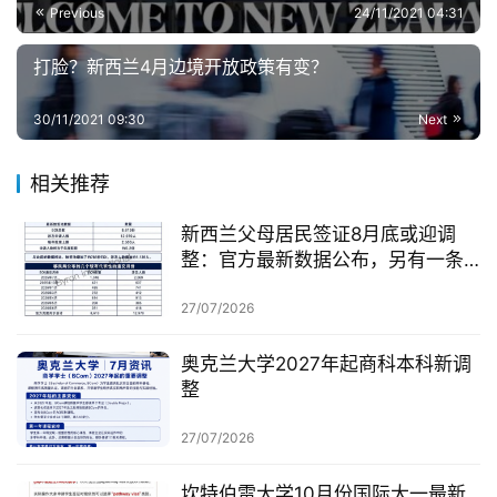
Previous
24/11/2021 04:31
打脸？新西兰4月边境开放政策有变？
30/11/2021 09:30
Next
相关推荐
新西兰父母居民签证8月底或迎调
整：官方最新数据公布，另有一条
无需抽签的居民路径
27/07/2026
奥克兰大学2027年起商科本科新调
整
27/07/2026
坎特伯雷大学10月份国际大一最新