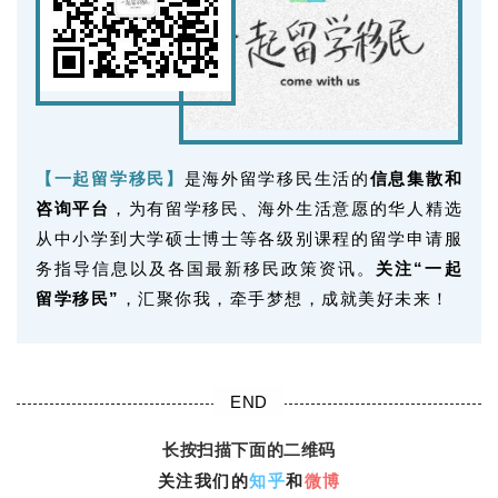
【一起留学移民】
是海外留学移民生活的
信息集散和
咨询平台
，为有留学移民、海外生活意愿的华人精选
从中小学到大学硕士博士等各级别课程的留学申请服
务指导信息以及各国最新移民政策资讯。
关注“一起
留学移民”
，汇聚你我，牵手梦想，成就美好未来！
END
长按扫描下面的二维码
关注我们的
知乎
和
微博