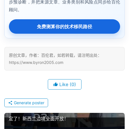
步预诊断，并把来源文章、业务类别和风险点同步给百伦
顾问。
免费测算你的技术移民路径
原创文章，作者：百伦君，如若转载，请注明出处：
https://www.byron2005.com
Like
(0)
Generate poster
定了！新西兰边境全面开放！