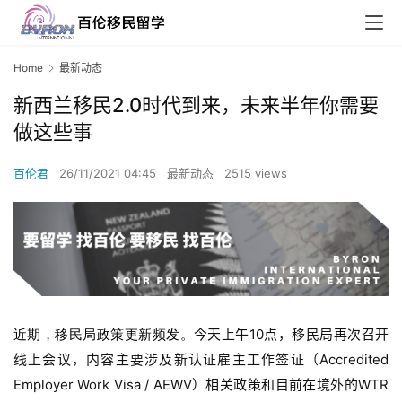
Home
最新动态
新西兰移民2.0时代到来，未来半年你需要
做这些事
百伦君
26/11/2021 04:45
最新动态
2515 views
今天上午10点，移民局再次召开
近期，移民局政策更新频发。
线上会议，内容主要涉及
新认证雇主工作签证（Accredited
Employer Work Visa / AEWV）相关政策和目前在境外的WTR