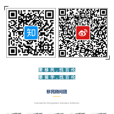
要 移 民，找 百 伦
要 留 学，找 百 伦