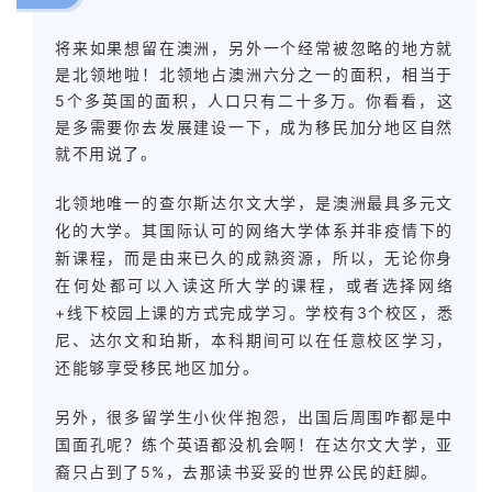
将来如果想留在澳洲，另外一个经常被忽略的地方就
是北领地啦！北领地占澳洲六分之一的面积，相当于
5个多英国的面积，人口只有二十多万。
你看看，这
是多需要你去发展建设一下，成为移民加分地区自然
就不用说了。
北领地唯一的查尔斯达尔文大学，是澳洲最具多元文
化的大学。其国际认可的网络大学体系并非疫情下的
新课程，而是由来已久的成熟资源，所以，无论你身
在何处都可以入读这所大学的课程，或者选择网络
+线下校园上课的方式完成学习。学校有3个校区，悉
尼、达尔文和珀斯，本科期间可以在任意校区学习，
还能够享受移民地区加分。
另外，很多留学生小伙伴抱怨，出国后周围咋都是中
国面孔呢？练个英语都没机会啊！在达尔文大学，亚
裔只占到了5%，去那读书妥妥的世界公民的赶脚。