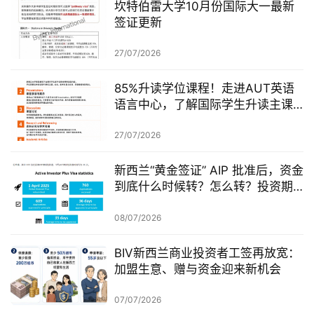
坎特伯雷大学10月份国际大一最新
签证更新
27/07/2026
85%升读学位课程！走进AUT英语
语言中心，了解国际学生升读主课
前的学术准备
27/07/2026
新西兰“黄金签证” AIP 批准后，资金
到底什么时候转？怎么转？投资期
从哪一天开始？
08/07/2026
BIV新西兰商业投资者工签再放宽：
加盟生意、赠与资金迎来新机会
07/07/2026