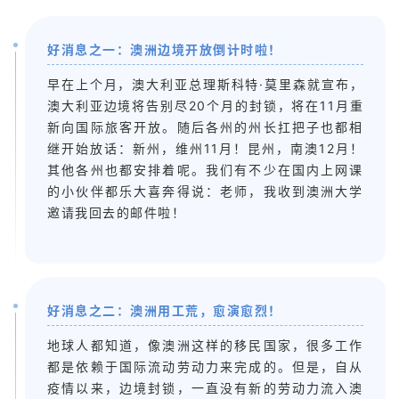
好消息之一：澳洲边境开放倒计时啦！
早在上个月，澳大利亚总理斯科特·莫里森就宣布，
澳大利亚边境将告别尽20个月的封锁，将在11月重
新向国际旅客开放。随后各州的州长扛把子也都相
继开始放话：新州，维州11月！昆州，南澳12月！
其他各州也都安排着呢。我们有不少在国内上网课
的小伙伴都乐大喜奔得说：老师，我收到澳洲大学
邀请我回去的邮件啦！
好消息之二：澳洲用工荒，愈演愈烈！
地球人都知道，像澳洲这样的移民国家，很多工作
都是依赖于国际流动劳动力来完成的。但是，自从
疫情以来，边境封锁，一直没有新的劳动力流入澳