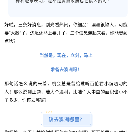
种种迹象表明，是不是澳洲政府也在攒大招呢？
好啦，三条好消息，别光看热闹，你细品：澳洲很缺人，可能
要“大赦”了，边境还马上要开了。三个信息连起来看，你能想到
点啥？
当然是，现在，立刻，马上
准备去澳洲呀！
那句话怎么说的来着，机会总是留给爱听百伦君小编叨叨的
人！
那么说到正题，若大个澳村，比咱们大中国的面积也小不
了多少，你该去哪呢？
>>>
该去澳洲哪里？