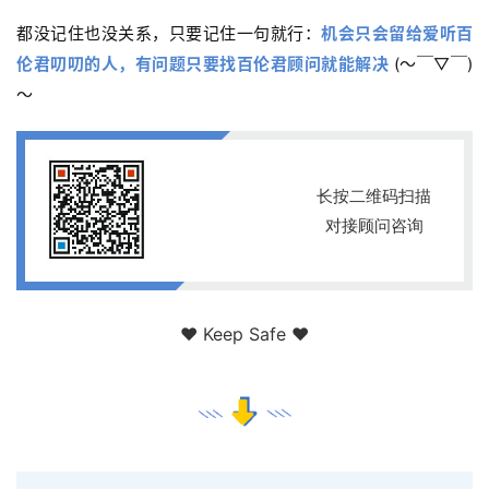
都没记住也没关系，只要记住一句就行：
机会只会留给爱听百
伦君叨叨的人，有问题只要找百伦君顾问就能解决
(～￣▽￣)
～
长按二维码
扫描
对接顾问咨询
❤ Keep Safe ❤