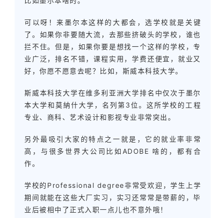
比如墨尔本啥的。
可以呀！来墨尔本这样的大都会，选学校就是关键
了。如果你非要随大流，去那些挤破头的学校，谁也
拦不住。但是，如果你要是想找一个这样的学校，专
业广泛，排名不错，课程实用，学费还便宜，就业又
好，你愿不愿意去呢？比如，斯威本科技大学。
斯威本科技大学在维多利亚洲大学排名中仅次于墨尔
本大学和莫納什大学，名列第3位。这所学校的工程
专业、商科、艺术设计和影视专业非常突出。
另外最吸引大家的特点之一就是，它的就业率非常
高，与很多世界大公司比如ADOBE 啥的，都有合
作。
学校的Professional degree非常受欢迎，学生上学
期间就能在这些大厂实习，实习还常常是带薪的，毕
业后被相中了正式入职一点儿也不意外哦！