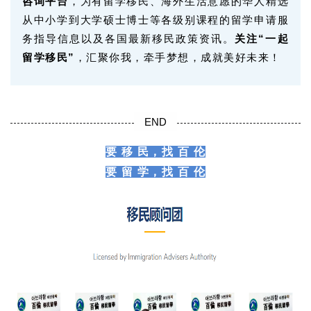
咨询平台
，为有留学移民、海外生活意愿的华人精选
从中小学到大学硕士博士等各级别课程的留学申请服
务指导信息以及各国最新移民政策资讯。
关注“一起
留学移民”
，汇聚你我，牵手梦想，成就美好未来！
END
要 移 民，找 百 伦
要 留 学，找 百 伦