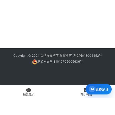
Copyright © 2024 百伦移民留学 版权所有
沪ICP备18005452号
沪公网安备 31010702006636号
免费测评
联系我们
预约咨询
免费 AI 留学移民机会分析
3 分钟初步整理方向，再由百伦顾问复核。