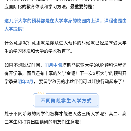
应国际化的教育体系和学习方法。
最重要的是：
这几所大学的预科都是在大学本身的校园内上课，课程也是由
大学提供！
什么意思呢？意思就是你从进入预科的时候就已经是享受大学
生的学习环境和大学的学术教育了。
如果不想耽误时间，
11月中旬
塔斯马尼亚大学的UP预科课程还
有开学季，而且还有丰厚的奖学金呢！下一次3所大学的预科开
学季是
明年2月
， 要留学移民的小伙伴们可以赶快行动起来了！
>>>
不同阶段学生入学方式
处于不同阶段的同学们怎样才能进入这三所大学呢？高二、高
三学生和打算出国读研的朋友们注意啦！