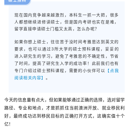
百
现在国内竞争越来越激烈，本科生一抓一大把，很多
伦
人都想继续进修读硕士，但是国内考研也实在是难，
A
留学直接申请硕士门槛又太高，怎么办呢？
I
咨
如果你想上硕士，往往苦于没时间考雅思达到英文的
询
要求，也可以通过3所大学的硕士预科课程，妥妥的
进入研究生的学习，避免了考雅思的不确定性，节省
了时间，提高了研究生入学的成功率！此前我们也有
专门介绍过硕士预科课程，需要的小伙伴可以
【点我
阅读相关内容】
。
今天的信息量有点大，但如果能够通过正确的选择，选对留学
路径、专业和地点，才是抓抓住当前澳洲开放、就业移民利
好，最终成功达到移民目标的正确打开方式，这确实值十个
亿！