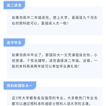
高二读完
如果你高中二年级读完，想上大学，直接读九个月左
右的预科就可以，直接进入大一啦！
高中毕业
联
如果你高中毕业了，那国际大一文凭课程适合你，小
系
班授课，个性化辅导，读完直接进二年级。没错，一
我
般的本科再来两年就可以参加毕业典礼啦！
们
技
预科和国际大一
能
移
这3所大学都有各自强项的专业，大多数热门专业也
民
都可以通过预科本科或硕士预科入读大学的主课。