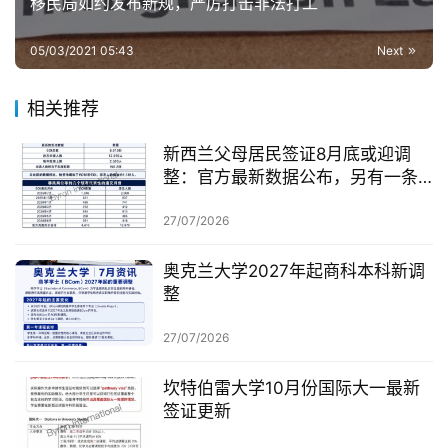
移民局如约发布新规，严厉打击非法打工
05/03/2021 05:43
Next
相关推荐
新西兰父母居民签证8月底或迎调
整：官方最新数据公布，另有一条
无需抽签的居民路径
27/07/2026
奥克兰大学2027年起商科本科新调
整
27/07/2026
坎特伯雷大学10月份国际大一最新
签证更新