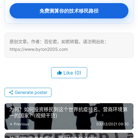
免费测算你的技术移民路径
原创文章，作者：百伦君，如若转载，请注明出处：
https://www.byron2005.com
Like
(0)
Generate poster
为何？如何投资移民到这个世界抗疫排名、营商环境第
一的国家？(视频干货)
Previous
03/03/2021 09:30