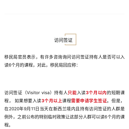
访问签证
移民局官员表示，有许多咨询询问访问签证持有人是否可以入
读6个月的课程，对此，移民局回应称：
访问签证（Visitor visa）持有人
只能
入读
3个月以内
的短期课
程， 如果想要入读
3个月以上
课程
需要申请学生签证
。但是，
在2020年9月11日当天在新西兰境内且持有访问签证的人群是
例外，之前公布的特别临时政策让这部分人群可以读6个月的课
程。