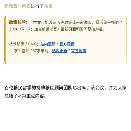
新政策时间表
进行了
预告
。
政策核验：
本文可能涉及历史政策或未来调整，最后统一核验至
2026-07-01；递交前请以官方最新页面和顾问复核为准。
技术移民 / SMC：
站内更新
/
官方政策
｜ 学生签证 / 留学申请：
站内更新
/
官方政策
百伦移民留学的持牌移民顾问团队
也出席了该会议，并为大家
总结了本篇重点内容。