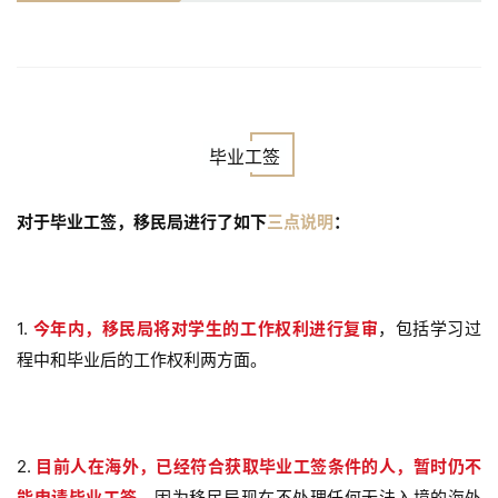
毕业工签
对于毕业工签，移民局进行了如下
三点说明
：
1.
今
年内
，移民局将对学生的工作权利进行
复审
，包括学习过
程中和毕业后的工作权利两方面。
2.
目前人在海外，已经符合获取毕业工签条件的人，暂时仍不
能申请毕业工签，
因为移民局现在不处理任何无法入境的海外