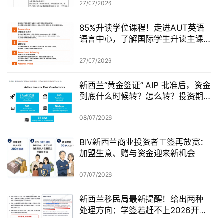
27/07/2026
85%升读学位课程！走进AUT英语
语言中心，了解国际学生升读主课
前的学术准备
27/07/2026
新西兰“黄金签证” AIP 批准后，资金
到底什么时候转？怎么转？投资期
从哪一天开始？
08/07/2026
BIV新西兰商业投资者工签再放宽：
加盟生意、赠与资金迎来新机会
07/07/2026
新西兰移民局最新提醒！给出两种
处理方向：学签若赶不上2026开