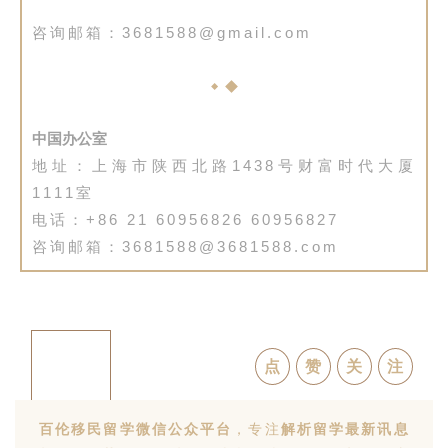
咨询邮箱：3681588@gmail.com
中国办公室
地址：上海市陕西北路1438号财富时代大厦
1111室
电话：+86 21 60956826 60956827
咨询邮箱：3681588@3681588.com
点
赞
关
注
百伦移民留学微信公众
平台
，专注
解析留学最新讯息