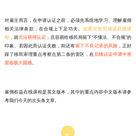
对雇主而言，在申请认证之前，必须先系统地学习、理解雇佣
相关法律条款，在合规上下足功夫。
如果没有完成该在线课
程
，就
无法获得认证
，且容易给移民局留下“不懂法、不合规”的
印象。若因此而认证失败，则还有
留下不良记录的风险
，正好
踩了移民审理重点考察点第二条的雷区，在
后续认证申请中将
面临极大困难
。
雇佣权益在线课程是英文版本，其中的重点内容中文版本请参
考我们今天的次头条文章。