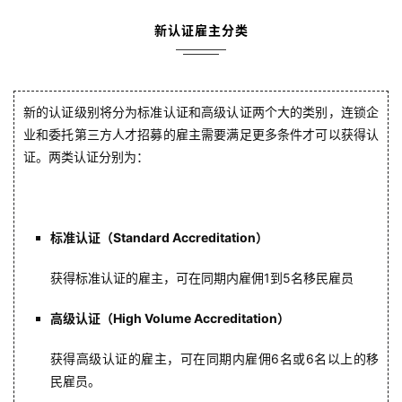
们
新认证雇主分类
技
能
移
新的认证级别将分为标准认证和高级认证两个大的类别，连锁企
民
业和委托第三方人才招募的雇主需要满足更多条件才可以获得认
证。
两类认证分别为：
投
资
移
民
标准认证（Standard Accreditation）
获得标准认证的雇主，可在同期内雇佣1到5名移民雇员
家
庭
高级认证（High Volume Accreditation）
团
聚
获得高级认证的雇主，可在同期内雇佣6名或6名以上的移
民雇员。
工