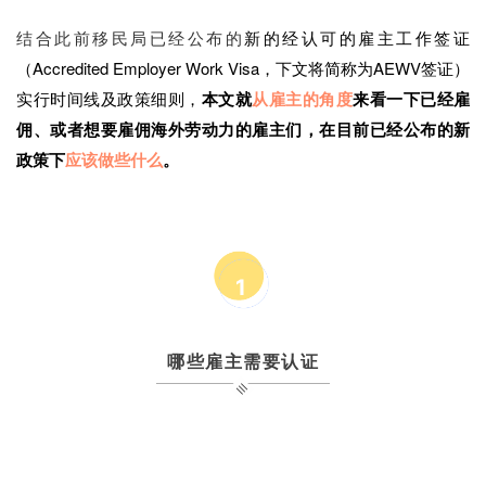
结合此前移民局已经公布的
新的经认可的雇主工作签证
（Accredited Employer Work Visa，下文将简称为AEWV签证）
实行时间线及政策细则，
本文就
从雇主的角度
来看一下已经雇
佣、或者想要雇佣海外劳动力的雇主们，在目前已经公布的新
政策下
应该做些什么
。
1
哪些雇主需要认证