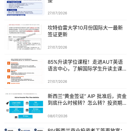
整
27/07/2026
坎特伯雷大学10月份国际大一最新
签证更新
27/07/2026
85%升读学位课程！走进AUT英语
语言中心，了解国际学生升读主课
前的学术准备
27/07/2026
新西兰“黄金签证” AIP 批准后，资金
到底什么时候转？怎么转？投资期
从哪一天开始？
08/07/2026
BIV新西兰商业投资者工签再放宽：