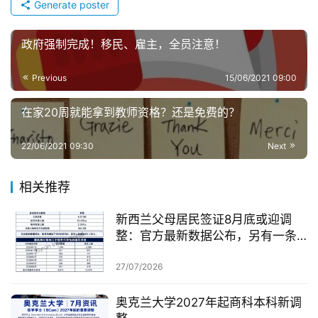
Generate poster
政府强制完成！移民、雇主，全员注意！
Previous
15/06/2021 09:00
在家20周就能拿到教师资格？还是免费的？
22/06/2021 09:30
Next
相关推荐
新西兰父母居民签证8月底或迎调
整：官方最新数据公布，另有一条
无需抽签的居民路径
27/07/2026
奥克兰大学2027年起商科本科新调