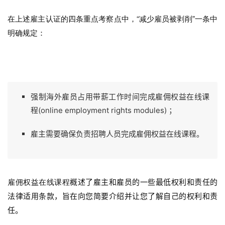
在上述雇主认证的四条重点考察点中，“减少雇员被剥削”一条中
明确规定：
强制海外雇员占用带薪工作时间完成雇佣权益在线课
程(online employment rights modules) ；
雇主需要确保负责招聘人员完成雇佣权益在线课程。
雇佣权益在线课程
概述了雇主和雇员的一些最低权利和责任的
法律适用条款，旨在向您简要介绍并让您了解自己的权利和责
任。