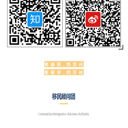
要 移 民，找 百 伦
要 留 学，找 百 伦