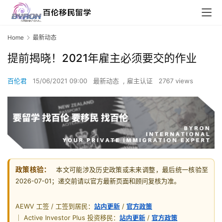
Home
最新动态
提前揭晓！2021年雇主必须要交的作业
百伦君
15/06/2021 09:00
最新动态
,
雇主认证
2767 views
政策核验：
本文可能涉及历史政策或未来调整，最后统一核验至
2026-07-01；递交前请以官方最新页面和顾问复核为准。
AEWV 工签 / 工签到居民：
站内更新
/
官方政策
｜ Active Investor Plus 投资移民：
站内更新
/
官方政策