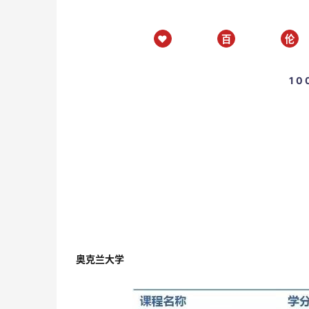
♥
百
伦
1
奥克兰大学