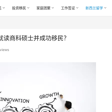
民
投资移民
家庭团聚
工作签证
新西兰留学
就读商科硕士并成功移民？
views