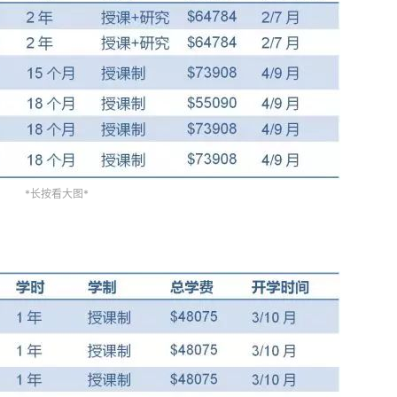
*长按看大图*