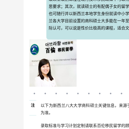
思要求；其次，就读硕士的有配偶子女的留
也可随行并以新西兰本地学生身份就读中小
兰各大学目前设置的商科硕士大多能在一年
际认可，可以说是性价比极高的课程，适合
注
以下为新西兰八大大学商科硕士关键信息，来源于
为准。
录取标准与学习计划定制请联系百伦移民留学的