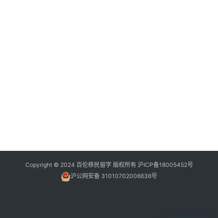
Copyright © 2024 百伦移民留学 版权所有
沪ICP备18005452号
沪公网安备 31010702006636号