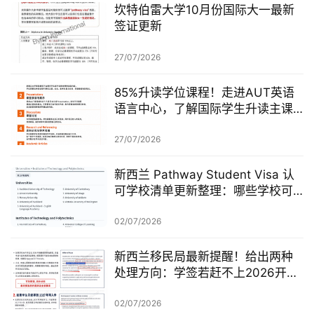
坎特伯雷大学10月份国际大一最新
签证更新
27/07/2026
85%升读学位课程！走进AUT英语
语言中心，了解国际学生升读主课
前的学术准备
27/07/2026
新西兰 Pathway Student Visa 认
可学校清单更新整理：哪些学校可
以做 Pathway 学签？
02/07/2026
新西兰移民局最新提醒！给出两种
处理方向：学签若赶不上2026开
学，可考虑原则性批准或撤回退款
02/07/2026