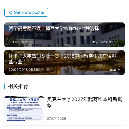
Generate poster
留学高考两不误｜梅西大学给你“N+1”种选择
Previous
19/05/2018 16:58
怀卡托大学热门专业一览｜2018中国留学生都在读哪
些专业？
20/05/2018 05:56
Next
相关推荐
奥克兰大学2027年起商科本科新调
整
27/07/2026