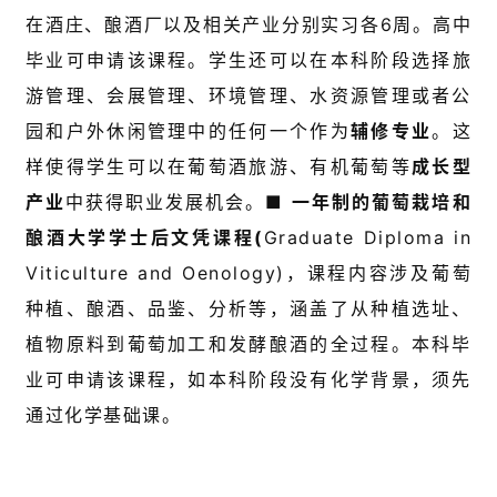
在酒庄、酿酒厂以及相关产业分别实习各6周。高中
毕业可申请该课程。
学生还可以在本科阶段选择旅
游管理、会展管理、环境管理、水资源管理或者公
园和户外休闲管理中的任何一个作为
辅修专业
。这
样使得学生可以在葡萄酒旅游、有机葡萄等
成长型
产业
中获得职业发展机会。
■
一年制的葡萄栽培和
酿酒大学学士后文凭课程(
Graduate Diploma in
Viticulture and Oenology)，课程内容涉及葡萄
种植、酿酒、品鉴、分析等，涵盖了从种植选址、
植物原料到葡萄加工和发酵酿酒的全过程。本科毕
业可申请该课程，如本科阶段没有化学背景，须先
通过化学基础课。