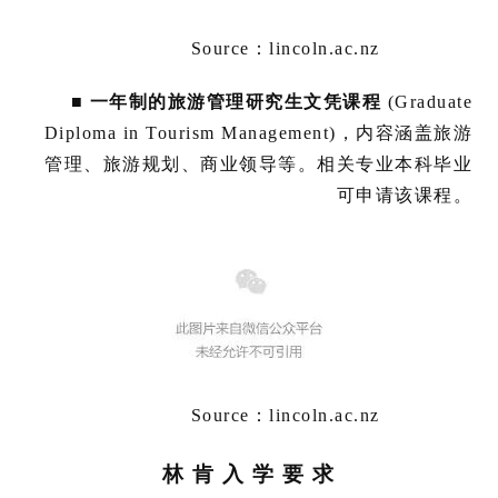
于
百
Source：lincoln.ac.nz
伦
■
一年制的旅游管理研究生文凭课程
(Graduate
百
Diploma in Tourism Management)，内容涵盖旅游
伦
管理、旅游规划、商业领导等。相关专业本科毕业
A
I
可申请该课程。
咨
询
Source：lincoln.ac.nz
林 肯 入 学 要 求