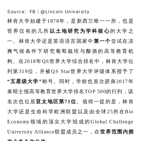
Source：FB｜@Lincoln University
林肯大学始建于1878年，是新西兰唯一一所，也是
世界仅有的几所
以土地研究为学科核心
的大学之
一。林肯大学还是英语语言国家中
第一个
尝试在凉
爽气候条件下研究葡萄栽培与酿酒的高等教育机
构。
在2018年QS世界大学综合排名中，林肯大学位
列第319位，并被QS Star世界大学评级体系授予了
“五星级大学”
称号。同时，学校也首次跻身2017年
泰晤士报高等教育世界大学排名TOP 500的行列，该
名次也位居
亚太地区第71位
。值得一提的是，林肯
大学还是生命科学欧洲联盟以及由全球25所在Bio
Economy领域的顶尖大学组成的Global Challenge
University Alliance联盟成员之一，在
世界范围内拥