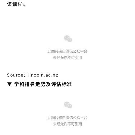
该课程。
Source：lincoln.ac.nz
▼ 学科排名走势及评估标准
联
系
我
们
技
能