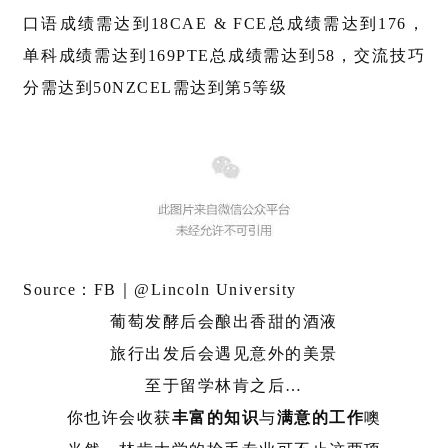
口语成绩需达到18
CAE & FCE总成绩需达到176，
单科成绩需达到169
PTE总成绩需达到58，交流技巧
分需达到50
NZCEL需达到第5等级
Source：FB｜@Lincoln University
葡萄发酵后会酿出香甜的酒液
旅行出发后会遇见意外的美景
至于留学林肯之后…
你也许会收获
丰富的知识
与
满意的工作
噢