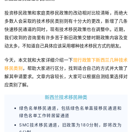
投资移民政策和家庭类移民政策的改动相对比较清晰，而绝大
多数人会采取的技术移民类别则有十分大的更改，新增了几条
快速移民通道的同时，现有技术移民政策也在调整中。近期，
我们收到的咨询里有许多苦于新旧政策交替时期政策内容及变
动太多，不知道自己具体应该采用哪种技术移民方式的朋友。
今天，本文就和大家详细介绍一下
现行政策下新西兰几种技术
移民类别
，帮助大家进行区分，找到适合自己的方式并大致了
解其申请要求。文章内容较长，大家可以根据自测结果选择对
应类别了解。
新西兰技术移民种类
绿色名单移民通道，包括绿色名单直接移民通道和
绿色名单工作转居留通道
SMC技术移民通道，旧政策为180分制，即将改为