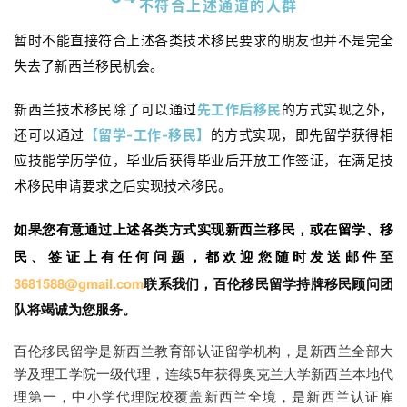
不符合上述通道的人群
咨
询
暂时不能直接符合上述各类技术移民要求的朋友也并不是完全
失去了新西兰移民机会。
新西兰技术移民除了可以通过
先工作后移民
的方式实现之外，
还可以通过
【留学-工作-移民】
的方式实现，即先留学获得相
应技能学历学位，毕业后获得毕业后开放工作签证，在满足技
术移民申请要求之后实现技术移民。
如果您有意通过上述各类方式实现新西兰移民，或在留学、移
民、签证上有任何问题，都欢迎您随时发送邮件
至
3681588@gmail.com
联系我们，百伦移民留学持牌移民顾问团
队将竭诚为您服务。
百伦移民留学是新西兰教育部认证留学机构，是新西兰全部大
学及
理工学
院一级代理，连续5年获得奥克兰大学新西兰本地代
理第一，
中小学代理院校覆盖新西兰全境，是
新西兰认证雇