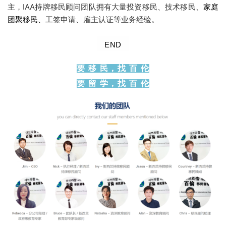
主，
IAA持牌移民顾问团队拥有大量
投资移民、技术移民、
家庭
工签申请、雇主认证等业务经验。
团聚移民、
END
要 移 民，找 百 伦
要 留 学，找 百 伦