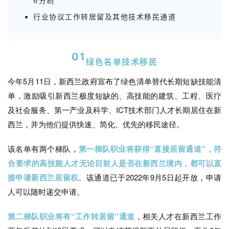
6分制
行业协议工作转居留及其他技术移民通道
0
1
绿色名单技术移民
今年5月11日，新西兰政府宣布了绿色清单替代长期短缺技能清
单，激励吸引新西兰极度短缺的、高技能的建筑、工程、医疗
及社会服务、第一产业及科学、ICT技术部门人才长期居住在新
西兰，并为他们提供快速、简化、优先的移民途径。
该名单有两个梯队，
第一梯队职业将获得“直接居留通道”，符
合要求的
高技能人才无论目前人是否在新西兰境内，都可以直
接申请新西兰居留权。
该通道已于2022年9月5日起开放，申请
人可以随时递交申请。
第二梯队职业将有“工作转居留”通道
，相关人才在新西兰工作