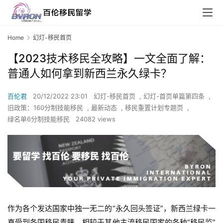
Home
幻灯-移民首页
【2023技术移民全攻略】一文全面了解：
普通人如何拿到新西兰永久绿卡？
百伦君
20/12/2022 23:01
幻灯-移民首页
,
幻灯-首页单篇第四条
,
旧政策：160分制技能移民
,
最新动态
,
移民重置计划专题页
,
绿名单6分制技能移民
24082 views
作为各个发达国家中独一无二的“永久回头签证”，新西兰绿卡一
直受到各国移民青睐，相较于其他主流移民国家的各种“移民监”