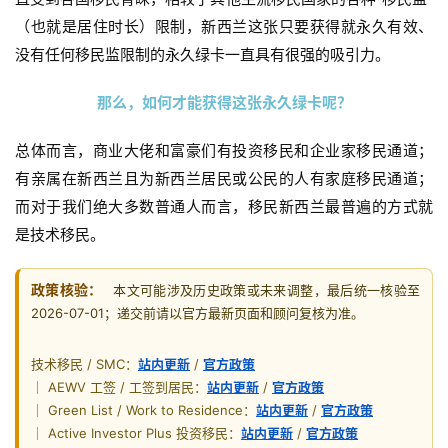
（也就是居住时长）限制，新西兰这张只要获得就永久有效、
没有任何移民监限制的永久绿卡一直具有很强的吸引力。
那么，如何才能获得这张永久绿卡呢？
总体而言，商业大佬和富豪们有投资移民和企业家移民通道；
有亲属在新西兰且为新西兰居民或公民的人有家庭移民通道；
而对于我们绝大多数普通人而言，移民新西兰最普遍的方式就
是技术移民。
政策核验：
本文可能涉及历史政策或未来调整，最后统一核验至
2026-07-01；递交前请以官方最新页面和顾问复核为准。
技术移民 / SMC：
站内更新
/
官方政策
｜ AEWV 工签 / 工签到居民：
站内更新
/
官方政策
｜ Green List / Work to Residence：
站内更新
/
官方政策
｜ Active Investor Plus 投资移民：
站内更新
/
官方政策