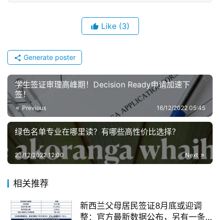
Like
(3)
Generate poster
学生签证审理高峰期！Decision Ready申请加速下
签！
Previous
16/12/2022 05:45
绿色名单专业在哪里读？有哪些高性价比选择？
23/12/2022 12:00
Next
相关推荐
新西兰父母居民签证8月底或迎调
整：官方最新数据公布，另有一条