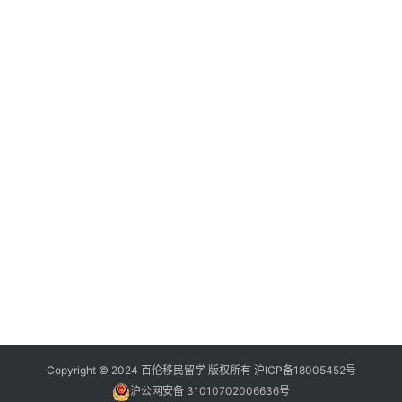
Copyright © 2024 百伦移民留学 版权所有
沪ICP备18005452号
沪公网安备 31010702006636号