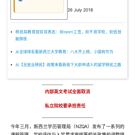
26 July 2018
移民局教育部双双表态：砍open工签，砍不良学校，砍低技
能移民
从全球排名看新西兰大学教育：八大齐上榜，小国有作为
从【无就业移民】政策来看新政下大龄申请人的留学移民之路
内部英文考试全面取消
私立院校要承担责任
今年三月，新西兰学历管理局（NZQA）发布了一系列的
课程管理、学校评估与入学要求审核等相关政策的调整提