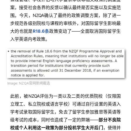
案，接受社会各界的反馈以确认最终是否实施以及实施范
围。今天，NZQA确认了最终的政策调整方案，除了进一
步规范各级别院校与课程的审核外，对国际留学生影响最
大的也就是
R18.6条
政策变动了——全面取消国际留学生
入学英语内考政策。
Image: NZQA官网新闻截选
此前，被NZQA评估为一类以及二类的优质院校（仅限国
立理工、私立院校或语言学校）可通过自行设置的英语入
学考试录取国际留学生，免去了留学生参加雅思等英语等
级考试的成本，同时也造成了一定的弊端——
部分不良院
校或个人利用这一政策为部分投机学生大开后门
，使得并