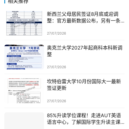
相关推荐
新西兰父母居民签证8月底或迎调
整：官方最新数据公布，另有一条
无需抽签的居民路径
27/07/2026
奥克兰大学2027年起商科本科新调
整
27/07/2026
坎特伯雷大学10月份国际大一最新
签证更新
27/07/2026
85%升读学位课程！走进AUT英语
语言中心，了解国际学生升读主课
前的学术准备