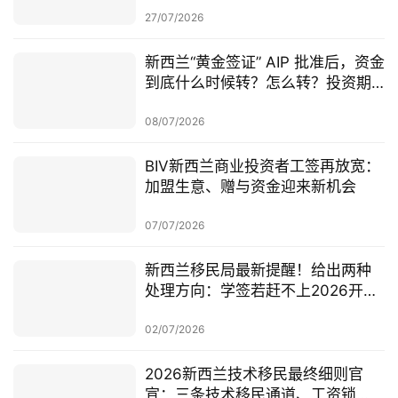
27/07/2026
新西兰“黄金签证” AIP 批准后，资金
到底什么时候转？怎么转？投资期
从哪一天开始？
08/07/2026
BIV新西兰商业投资者工签再放宽：
加盟生意、赠与资金迎来新机会
07/07/2026
新西兰移民局最新提醒！给出两种
处理方向：学签若赶不上2026开
学，可考虑原则性批准或撤回退款
02/07/2026
2026新西兰技术移民最终细则官
宣：三条技术移民通道、工资锁