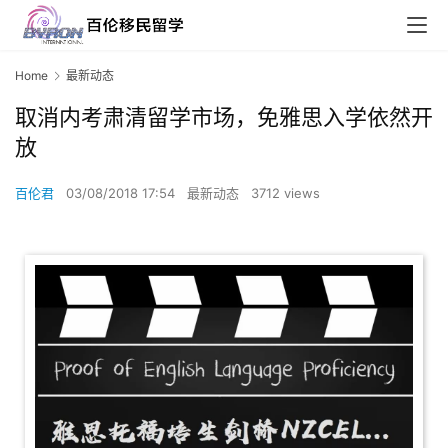
Home
最新动态
取消内考肃清留学市场，免雅思入学依然开
放
百伦君
03/08/2018 17:54
最新动态
3712 views