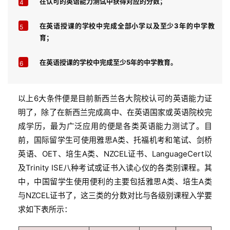
在认可的英语能力测试中获得对应的分数；
4
在英语授课的学校中完成全部小学以及至少3年的中学教
5
育；
在英语授课的学校中完成至少5年的中学教育。
6
以上6大条件便是目前新西兰各大院校认可的英语能力证
明了，除了在新西兰完成高中、在英语国家或英语院校完
成学历，最为广泛应用的便是各类英语能力测试了。目
前，国际留学生可使用雅思A类、托福机考和笔试、剑桥
英语、OET、培生A类、NZCEL证书、LanguageCert以
及Trinity ISE八种考试或证书入读心仪的各类别课程。其
中，中国留学生使用便利的主要包括雅思A类、培生A类
与NZCEL证书了，这三类的分数对比与各级别课程入学要
求如下表所示：