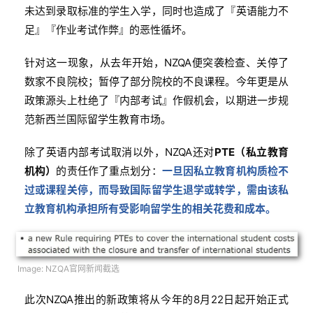
未达到录取标准的学生入学，同时也造成了『英语能力不
足』『作业考试作弊』的恶性循坏。
针对这一现象，从去年开始，NZQA便突袭检查、关停了
数家不良院校；暂停了部分院校的不良课程。今年更是从
政策源头上杜绝了『内部考试』作假机会，以期进一步规
范新西兰国际留学生教育市场。
除了英语内部考试取消以外，NZQA还对
PTE（私立教育
机构）
的责任作了重点划分：
一旦因私立教育机构质检不
过或课程关停，而导致国际留学生退学或转学，需由该私
立教育机构承担所有受影响留学生的相关花费和成本。
Image: NZQA官网新闻截选
此次NZQA推出的新政策将从今年的8月22日起开始正式