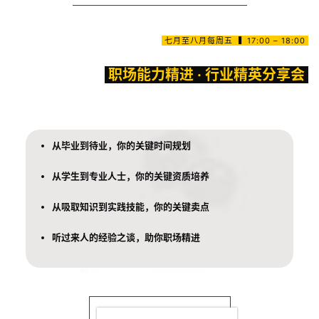
关
七月至八月每周五 ▍17:00 – 18:00
于
百
职场能力精进 · 行业精英分享会
伦
Career Preparation
百
伦
从毕业到待业，你的关键时间规划
A
从学生到专业人士，你的关键资质培养
I
咨
从吸取知识到实践技能，你的关键卖点
询
听过来人的经验之谈，助你职场精进