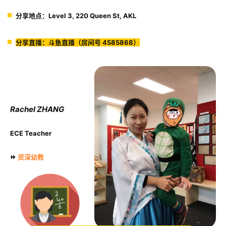
分享地点：
Level 3, 220 Queen St, AKL
分享直播：
斗鱼直播（房间号 4585868）
Rachel ZHANG
ECE Teacher
⏩
资深幼教