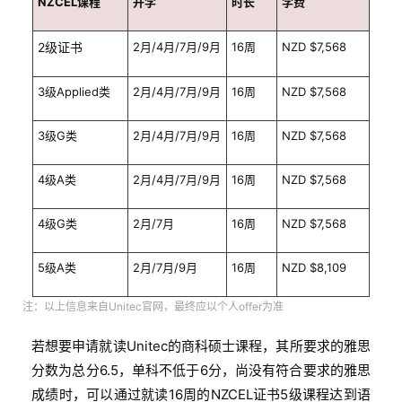
NZCEL课程
开学
时长
学费
2级证书
2月/4月/7月/9月
16周
NZD $7,568
3级Applied类
2月/4月/7月/9月
16周
NZD $7,568
3级G类
2月/4月/7月/9月
16周
NZD $7,568
4级A类
2月/4月/7月/9月
16周
NZD $7,568
4级G类
2月/7月
16周
NZD $7,568
5级A类
2月/7月/9月
16周
NZD $8,109
注：以上信息来自Unitec官网，最终应以个人offer为准
联
系
若想要申请就读Unitec的商科硕士课程，其所要求的雅思
我
分数为总分6.5，单科不低于6分，尚没有符合要求的雅思
们
成绩时，可以通过就读16周的NZCEL证书5级课程达到语