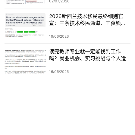
02/07/2026
2026新西兰技术移民最终细则官
宣：三条技术移民通道、工资锁
定、红黄名单、学历及真实岗位审
查一次梳理
19/06/2026
读完教师专业就一定能找到工作
吗？就业机会、实习挑战与个人适
配度，都要提前了解！
16/06/2026