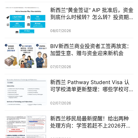
新西兰“黄金签证” AIP 批准后，资金
到底什么时候转？怎么转？投资期
从哪一天开始？
08/07/2026
BIV新西兰商业投资者工签再放宽：
加盟生意、赠与资金迎来新机会
07/07/2026
新西兰 Pathway Student Visa 认
可学校清单更新整理：哪些学校可
以做 Pathway 学签？
02/07/2026
新西兰移民局最新提醒！给出两种
处理方向：学签若赶不上2026开
学，可考虑原则性批准或撤回退款