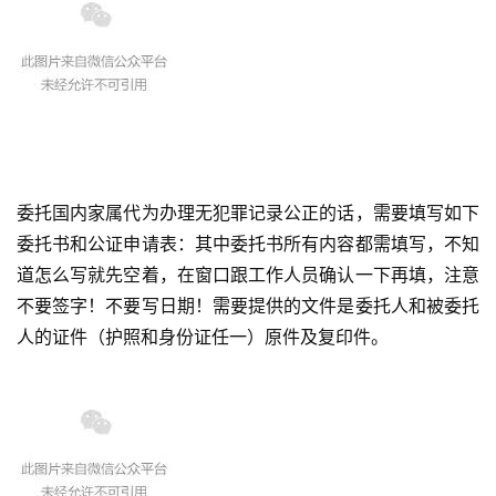
联
系
我
们
委托国内家属代为办理无犯罪记录公正的话，需要填写如下
委托书和公证申请表：其中委托书所有内容都需填写，不知
技
道怎么写就先空着，在窗口跟工作人员确认一下再填，注意
能
不要签字！不要写日期！需要提供的文件是委托人和被委托
移
人的证件（护照和身份证任一）原件及复印件。
民
投
资
移
民