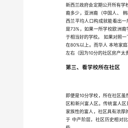
新西兰政府会定期公开所有学
裔多少，亚洲裔（中国人、 
西兰平均人口构成就能看出一
是73%，如果一所学校欧洲裔
于相当好的学校。 如果对照一下
在80%以上。而华人 本地家
左右（因为10分的社区房产太
第三、看学校所在社区
即便是10分学校，所在社区
区和新兴富人区。传统富人区
家族性的富人，社区具有浓厚
于 中产阶层，社区历史相对比
些。