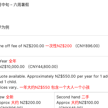
中旬 – 六周暑假
学为例
ne off fee of NZ$200.00
一次性NZ$200
（CNY896.00）
 Year
全年
Z$10,000.00 （CNY44,800.00）
uote available. Approximately NZ$550.00 per year for 1 ad
d 1 child.
ices vary..
一年大约NZ$550 包含一个大人一个小孩
ew
全新
Second hand
二手
pprox
大约
NZ$200.00
Approx
大约
NZ$100.00