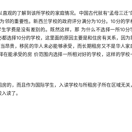
以直观的了解到该所学校的家庭情况。中国古代就有“孟母三迁”
为邻的重要性。新西兰学校的政府评分满分为10分。10分的学
学生学费是没有差别的。既然这样，那 为什么不选择一所10分
必都选择10分的学校，这里面的原因主要是和住房有关系，因为
都相当昂贵，移民的华人未必能够承受，而长期租房又不是华人家
择在能承受的房 价范围内选择一所相对好的学校，这样的学校
租房的，而且作为国际学生，入读学校与所租房子所在区域无关
校入读了。