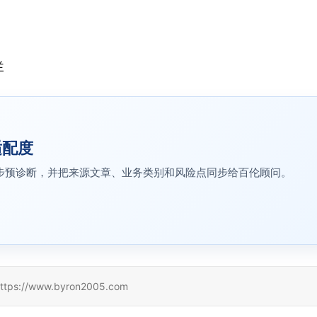
兰
适配度
生成初步预诊断，并把来源文章、业务类别和风险点同步给百伦顾问。
/www.byron2005.com