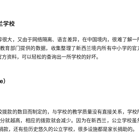
兰学校
异很大，又由于网络隔离、语言差异，在中国境内，很难了解一
兰教育部门提供的数据，收集整理了新西兰境内所有中小学的官
官方资料，可以轻松的查询出一所学校的好坏。
e）
校拨款的数目而制定的，与学校的教学质量没有直接关系，学校
评分就越高，相应的拨款就会减少。因为在新西兰，公立学校虽
校捐款，还有些历史悠久的公立学校，很多设施都是家长捐助的。