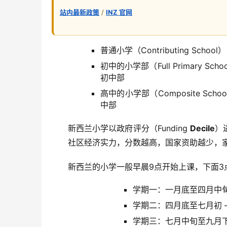
站内最新政策
/
INZ 官网
普通小学（Contributing Sc
初中的小学部（Full Primar
初中部
高中的小学部（Composite 
中部
新西兰小学以政府评分（Funding
Decile
）
社区经济实力，分数越高，国家资助越少，
新西兰的小学一般早晨9点开始上课，下面3点
学期一：一月底至四月中旬
学期二：四月底至七月初 
学期三：七月中旬至九月下