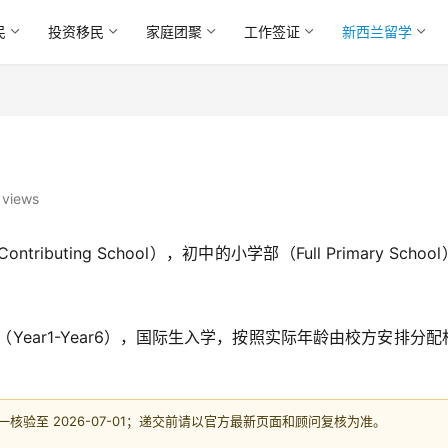
民
投资移民
家庭团聚
工作签证
新西兰留学
 views
ributing School），初中的小学部（Full Primary Schoo
ear1-Year6），国际生入学，按照实际年龄由校方安排分配
验至 2026-07-01；递交前请以官方最新页面和顾问复核为准。