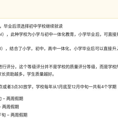
hool），毕业后须选择初中学校继续就读
y School），此种学校为小学与初中一体化教育，小学毕业后，可直接
School），结合了小学，初中，高中一体化，小学毕业后可以直接升
进行评分，这个等级评分并不是学校的质量评分等级，而是学校
家长资助越多，学生质量越好。
或者3点30放学，学校每年从1月底至12月中旬一共有4个学期
 – 两周假期
– 两周假期
旬 – 两周假期