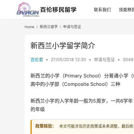
联系我们
技能移
Home
新西兰留学
申请与签证
新西兰小学留学简介
百伦君
•
27/05/2018 12:30
•
申请与签证
•
3049
新西兰的小学（Primary School）分普通小学（Cont
高中的小学部（Composite School）三种
新西兰小学的入学年龄一般为5周岁，一共6学年（Y
的年级
政策核验：
本文可能涉及历史政策或未来调整，最后统一核