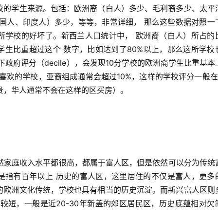
校的学生来源。包括：欧洲裔（白人）多少、毛利裔多少、太平
韩国人、印度人）多少，等等，非常详细， 那么这些数据对照一
所学校的好坏了。新西兰人口统计中， 欧洲裔（白人）所占的
学生比重超过这个 数字，比如达到了80%以上，那么这所学校
政府评分（decile），会发现10分学校的欧洲裔学生比重基本
庭喜欢的学校，亚裔组成通常会超过10%，这样的学校评分一般在
贵，华人通常不会在这样的区买房）。
虽然家庭收入水平都很高，都属于富人区，但是依然可以分为传统
是指有百年以上 历史的富人区，这里居住的不仅是富人，更多
的欧洲文化传统，学校也具有相当的历史沉淀。而新兴富人区则
较短，一般是近20-30年新盖的郊区居民区，历史底蕴相对欠