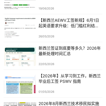
定、红黄名单、学历及真实岗位审
查一次梳理
19/06/2026
【新西兰AEWV工签新规】6月1日
起英语要求升级：低门槛红利结
束，移民系统重新洗牌的开始
26/05/2026
新西兰签证到底要等多久？2026年
最新处理时间汇总
22/05/2026
【2026年】从学习到工作，新西兰
毕业后工签 PSWV 指南
01/05/2026
2026年8月新西兰技术移民拟实施