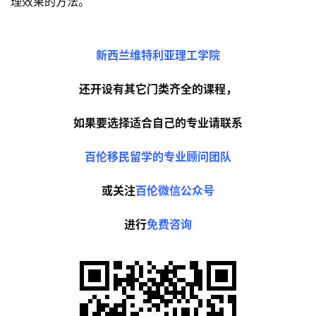
理效果的方法。
百
伦
A
新西兰维特利亚理工学院
I
咨
还开设有其它门类齐全的课程，
询
如果要选择适合自己的专业请联系
百伦移民留学的专业顾问团队
或关注
百伦微信公众号
进行
免费咨询