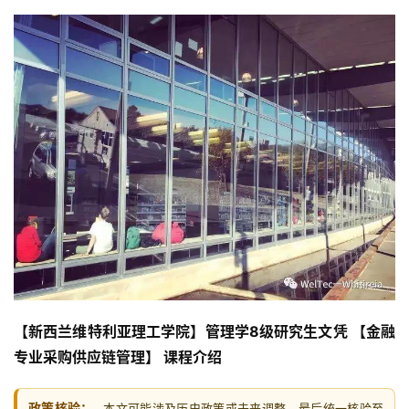
【
新西兰维特利亚理工学院
】管理学8级研究生文凭 【
金融
专业采购供应链管理
】 课程介绍
政策核验：
本文可能涉及历史政策或未来调整，最后统一核验至