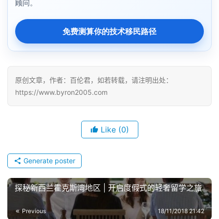
顾问。
免费测算你的技术移民路径
原创文章，作者：百伦君，如若转载，请注明出处：
https://www.byron2005.com
Like
(0)
Generate poster
探秘新西兰霍克斯湾地区 | 开启度假式的轻奢留学之旅
Previous
18/11/2018 21:42