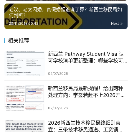
老汉、老太闪婚，真假婚姻谁说了算？新西兰移民局如
何判断？
20/11/2018 00:42
Next
相关推荐
新西兰 Pathway Student Visa 认
可学校清单更新整理：哪些学校可
以做 Pathway 学签？
02/07/2026
新西兰移民局最新提醒！给出两种
处理方向：学签若赶不上2026开
学，可考虑原则性批准或撤回退款
02/07/2026
2026新西兰技术移民最终细则官
宣：三条技术移民通道、工资锁