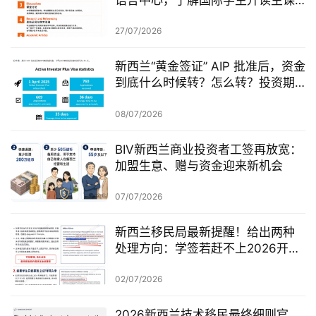
语言中心，了解国际学生升读主课
前的学术准备
27/07/2026
新西兰“黄金签证” AIP 批准后，资金
到底什么时候转？怎么转？投资期
从哪一天开始？
08/07/2026
BIV新西兰商业投资者工签再放宽：
加盟生意、赠与资金迎来新机会
07/07/2026
新西兰移民局最新提醒！给出两种
处理方向：学签若赶不上2026开
学，可考虑原则性批准或撤回退款
02/07/2026
2026新西兰技术移民最终细则官