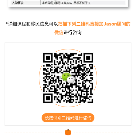
*详细课程和移民信息可以
扫描下列二维码直接加Jason顾问的
微信
进行咨询
长按识别二维码进行咨询