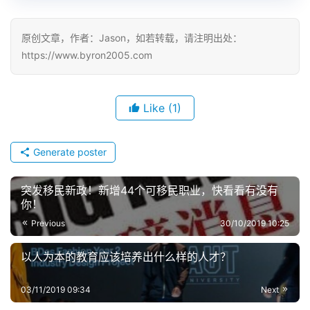
原创文章，作者：Jason，如若转载，请注明出处：
https://www.byron2005.com
Like
(1)
Generate poster
突发移民新政！新增44个可移民职业，快看看有没有
你！
Previous
30/10/2019 10:25
以人为本的教育应该培养出什么样的人才？
03/11/2019 09:34
Next