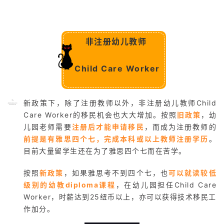
非注册幼儿教师
Child Care Worker
新政策下，除了注册教师以外，非注册幼儿教师Child
Care Worker的移民机会也大大增加。按照
旧政策
，幼
儿园老师需要
注册后才能申请移民
，而成为注册教师的
前提是有雅思四个七，完成本科或以上教师注册学历
。
目前大量留学生还在为了雅思四个七而在苦学。
按照
新政策
，如果雅思考不到四个七，也
可以就读较低
联
级别的幼教diploma课程
，在幼儿园担任Child Care
系
Worker，时薪达到25纽币以上，亦可以获得技术移民工
我
作加分。
们