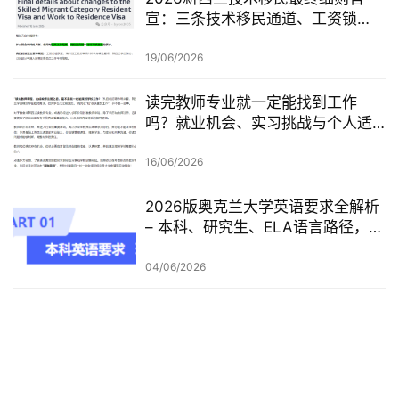
宣：三条技术移民通道、工资锁
定、红黄名单、学历及真实岗位审
查一次梳理
19/06/2026
读完教师专业就一定能找到工作
吗？就业机会、实习挑战与个人适
配度，都要提前了解！
16/06/2026
2026版奥克兰大学英语要求全解析
– 本科、研究生、ELA语言路径，一
篇讲清楚
04/06/2026