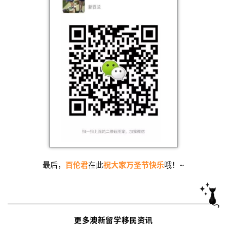
最后，
百伦君
在此
祝大家万圣节快乐
哦！~
更多澳新留学移民资讯