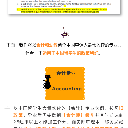
下面，我们将以
会计和幼教
两个中国申请人最常入读的专业具
体看一下
适用于中国留学生的政策利好
。
会计专业
Accounting
以中国留学生大量就读的【会计】专业为例，按照
旧
政策
，毕业后需要做到
【会计师】
级别
并且时薪达到
25纽币以上才能加工作分。而实际审理中，移民局经