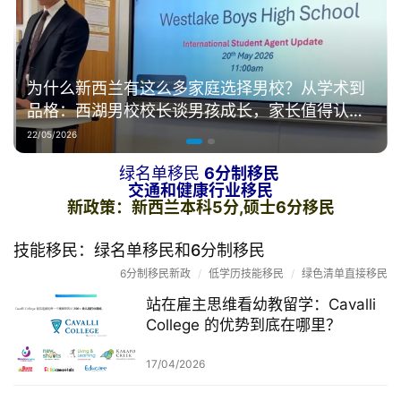
绿名单移民
6分制移民
交通和健康行业移民
新政策：
新西兰本科5分,硕士6分移民
技能移民：绿名单移民和6分制移民
6分制移民新政
/
低学历技能移民
/
绿色清单直接移民
站在雇主思维看幼教留学：Cavalli
College 的优势到底在哪里？
17/04/2026