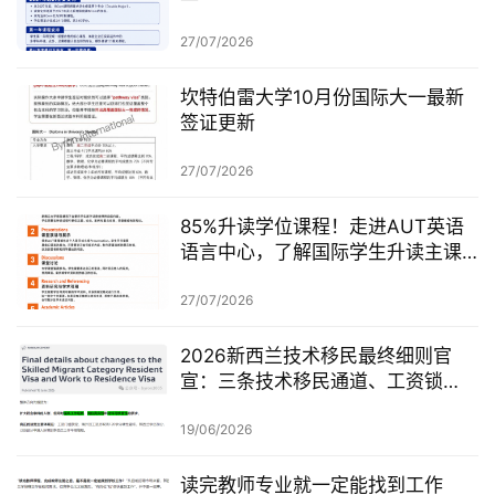
27/07/2026
坎特伯雷大学10月份国际大一最新
签证更新
27/07/2026
85%升读学位课程！走进AUT英语
语言中心，了解国际学生升读主课
前的学术准备
27/07/2026
2026新西兰技术移民最终细则官
宣：三条技术移民通道、工资锁
定、红黄名单、学历及真实岗位审
查一次梳理
19/06/2026
读完教师专业就一定能找到工作