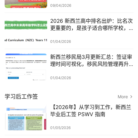
I
09/04/2026
咨
询
2026 新西兰高中排名出炉：比名次
更重要的，是孩子适合哪所学校，
以及 NCEA 正在怎么变？
01/04/2026
新西兰移民局3月更新汇总：签证审
理时间可视化，移民风险管理再升
级，做新西兰长期规划的人，都该
看看这波新西兰移民局更新
01/04/2026
学习后工作签
More
【2026年】从学习到工作，新西兰
毕业后工签 PSWV 指南
01/05/2026