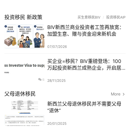
投资移民 新政策
买生意移民BIV
/
投资移民AIP
BIV新西兰商业投资者工签再放宽：
加盟生意、赠与资金迎来新机会
07/07/2026
买企业=移民？BIV重磅登场：100
万起投资新西兰成熟企业，开启居
留新路径
28/11/2025
父母退休移民
More
新西兰父母退休移民并不需要父母
“退休”
20/01/2025