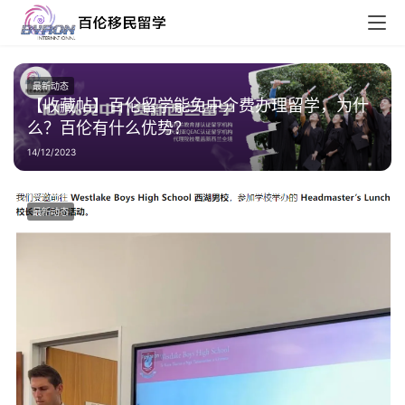
最新动态
【收藏帖】百伦留学能免中介费办理留学，为什
么？百伦有什么优势？
14/12/2023
最新动态
新西兰 Active Investor Plus 投资移民：
Growth 与 Balanced 路径说明
04/03/2025