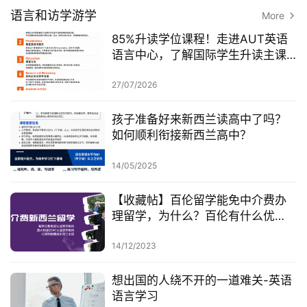
语言和访学游学
More
85%升读学位课程！走进AUT英语
语言中心，了解国际学生升读主课
前的学术准备
27/07/2026
孩子准备好来新西兰读高中了吗？
如何顺利衔接新西兰高中？
14/05/2025
【收藏帖】百伦留学能免中介费办
理留学，为什么？百伦有什么优
势？
14/12/2023
想出国的人绕不开的一道难关-英语
语言学习