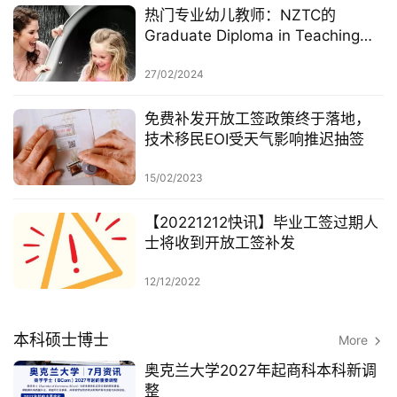
热门专业幼儿教师：NZTC的
Graduate Diploma in Teaching
(ECE)
27/02/2024
免费补发开放工签政策终于落地，
技术移民EOI受天气影响推迟抽签
15/02/2023
【20221212快讯】毕业工签过期人
士将收到开放工签补发
12/12/2022
本科硕士博士
More
奥克兰大学2027年起商科本科新调
整