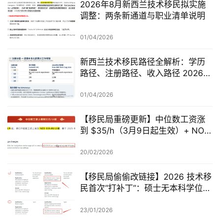
2026年8月新西兰技术移民拟实施
调整：两条新通道与职业清单说明
01/04/2026
新西兰技术移民路径全解析：学历
路径、注册路径、收入路径 2026年
怎么走？
01/04/2026
【移民局重磅更新】中位数工资涨
到 $35/h（3月9日起生效）+ NOL
国家职业清单新增 47 个 AEWV 职
业
20/02/2026
【移民局偷偷改链接】2026 技术移
民首次“打补丁”：硕士无本科学位的
5分落地写明
23/01/2026