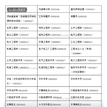
学习后工签留学