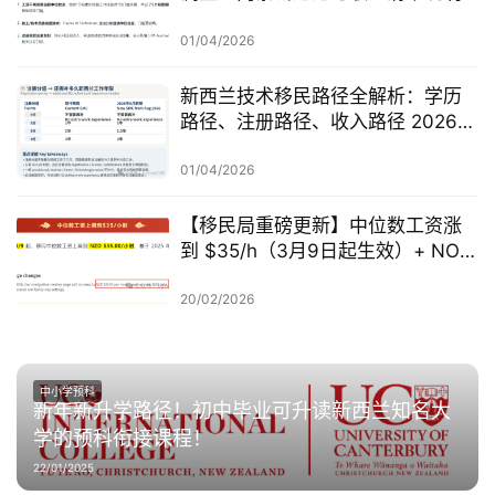
01/04/2026
新西兰技术移民路径全解析：学历
路径、注册路径、收入路径 2026年
怎么走？
01/04/2026
【移民局重磅更新】中位数工资涨
到 $35/h（3月9日起生效）+ NOL
国家职业清单新增 47 个 AEWV 职
业
20/02/2026
中小学预科
新年新升学路径！初中毕业可升读新西兰知名大
学的预科衔接课程！
22/01/2025