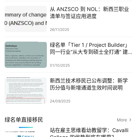
从 ANZSCO 到 NOL：新西兰职业
清单与签证应用进度
26/11/2025
绿名单「Tier 1 / Project Builder」
同一行业“从大专到硕士全打通” 建
筑项目经理/现场统筹全路径攻略
01/10/2025
新西兰技术移民已公布调整：新学
历分值与新增通道生效时间说明
24/09/2025
绿名单直接移民
More
站在雇主思维看幼教留学：Cavalli