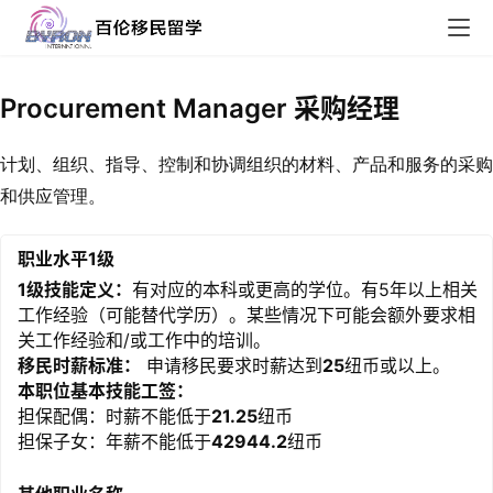
Procurement Manager 采购经理
计划、组织、指导、控制和协调组织的材料、产品和服务的采购
和供应管理。
职业水平1级
1级技能定义：
有对应的本科或更高的学位。有5年以上相关
工作经验（可能替代学历）。某些情况下可能会额外要求相
关工作经验和/或工作中的培训。
移民时薪标准：
申请移民要求时薪达到
25
纽币或以上。
本职位基本技能工签：
担保配偶：时薪不能低于
21.25
纽币
担保子女：年薪不能低于
42944.2
纽币