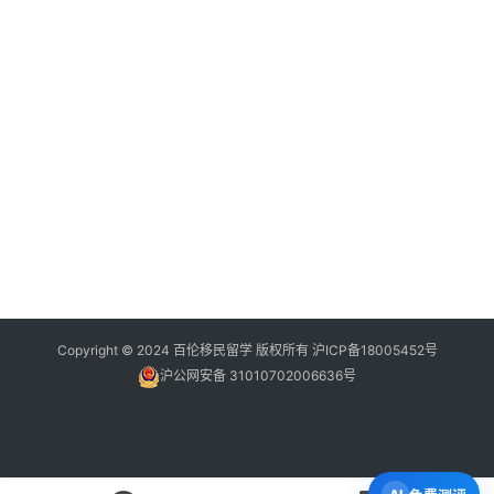
Copyright © 2024 百伦移民留学 版权所有
沪ICP备18005452号
沪公网安备 31010702006636号