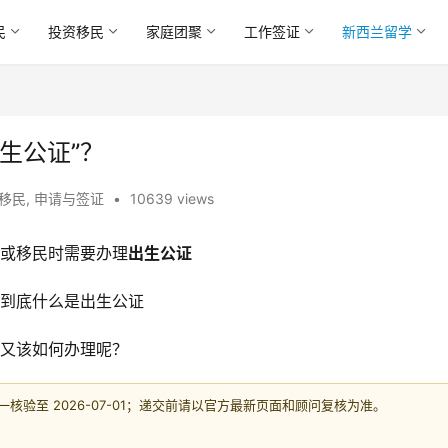
民
投资移民
家庭团聚
工作签证
新西兰留学
生公证”？
能移民
,
申请与签证
•
10639 views
或移民时需要办理
出生公证
到底什么是出生公证
又该如何办理呢？
验至 2026-07-01；递交前请以官方最新页面和顾问复核为准。