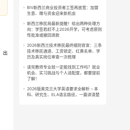
BIV新西兰商业投资者工签再放宽：加盟
生意、赠与资金迎来新机会
新西兰移民局最新提醒！给出两种处理方
向：学签若赶不上2026开学，可考虑原则
性批准或撤回退款
2026新西兰技术移民最终细则官宣：三条
技术移民通道、工资锁定、红黄名单、学
。出
历及真实岗位审查一次梳理
读完教师专业就一定能找到工作吗？就业
机会、实习挑战与个人适配度，都要提前
了解！
2026版奥克兰大学英语要求全解析 – 本
科、研究生、ELA语言路径，一篇讲清楚