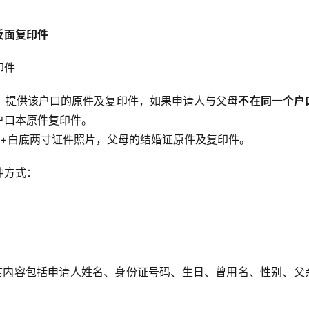
反面复印件
印件
，提供该户口的原件及复印件，如果申请人与父母
不在同一个户
户口本原件复印件。
张+白底两寸证件照片，父母的结婚证原件及复印件。
种方式：
信内容包括申请人姓名、身份证号码、生日、曾用名、性别、父