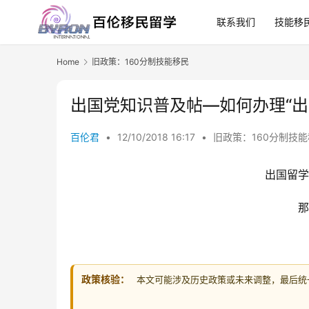
联系我们
技能移
Home
旧政策：160分制技能移民
出国党知识普及帖—如何办理“出
百伦君
•
12/10/2018 16:17
•
旧政策：160分制技
出国留学
那
政策核验：
本文可能涉及历史政策或未来调整，最后统一核