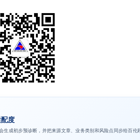
适配度
on AI 会生成初步预诊断，并把来源文章、业务类别和风险点同步给百伦