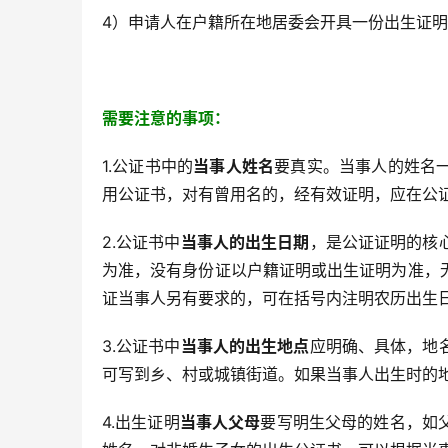
4）申请人在户籍所在地居委会开具一份出生证
需要注意的事项：
1.公证书中的
当事人姓名
要真实。当事人的姓名
用公证书，对有曾用名的，经有效证明，应在公
2.公证书中
当事人的出生日期
，是公证证明的核
为准，没有身份证以户籍证明或出生证明为准，
证当事人另有要求的，可在括号内注明农历出生
3.公证书中
当事人的出生地点
应明确、具体，地
可写到乡、村或城镇街道。如果当事人出生时的
4.出生证明
当事人父母
要写明生父母的姓名，如