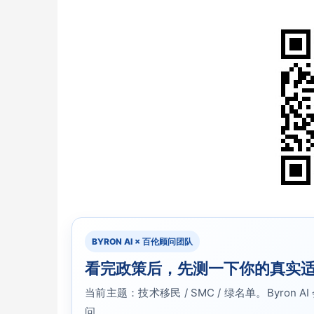
BYRON AI × 百伦顾问团队
看完政策后，先测一下你的真实
当前主题：技术移民 / SMC / 绿名单。Byr
问。