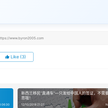
/www.byron2005.com
Like
(3)
新西兰移民“直通车”—只发给中国人的签证，不需
思哦！
8 06:30
12/10/2018 21:27
N