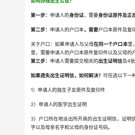
如何办理出生公证？
第一步：
申请人的
身份证
，需要
身份证原件及正
第二步
：
申请人的户口本
，需要
户口本原件及复
关于户口：如果申请人与父母
在同一个户口本
里
里，需要申请人的户口本原件复印件以及父母的
第三步：
申请人需要提交相关的
出生证明信
及4
如果遗失出生证明信，如何解决？
可任选以下一
1）申请人的独生子女原件及复印件
2）申请人的医学出生证明
3）户口所在地派出所开具的出生证明信，证明
字以及母亲名字和父母的身份证号码。