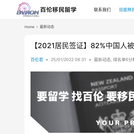
联系我们
技能移
Home
最新动态
【2021居民签证】82%中国
百伦君
•
25/01/2022 08:31
•
最新动态
,
绿名单6分