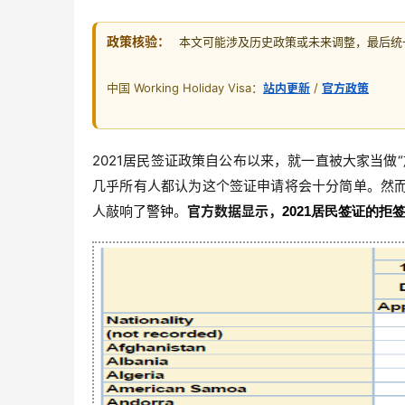
政策核验：
本文可能涉及历史政策或未来调整，最后统一核
中国 Working Holiday Visa：
站内更新
/
官方政策
2021居民签证政策自公布以来，就一直被大家当做
几乎所有人都认为这个签证申请将会十分简单。
然
人敲响了
警钟
。
官方数据显示，
2021居民签证的拒