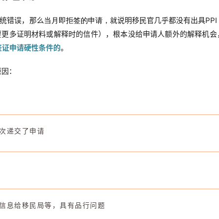
统错误，那么
说明移民官几乎都没有出具PPI
当月即拒签的申请，就
要更多证明材料或解释时的信件），根本没给申请人额外的解释机会
民签证申请硬性条件的
。
原因：
次递交了申请
信息给移民局等，具有品行问题