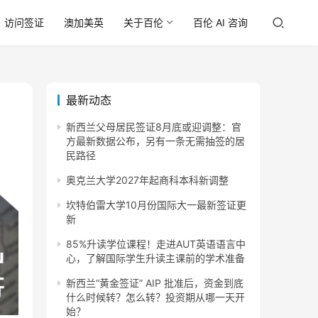
访问签证
澳加美英
关于百伦
百伦 AI 咨询
最新动态
新西兰父母居民签证8月底或迎调整：官
方最新数据公布，另有一条无需抽签的居
民路径
奥克兰大学2027年起商科本科新调整
坎特伯雷大学10月份国际大一最新签证更
新
85%升读学位课程！走进AUT英语语言中
心，了解国际学生升读主课前的学术准备
新西兰“黄金签证” AIP 批准后，资金到底
什么时候转？怎么转？投资期从哪一天开
始？