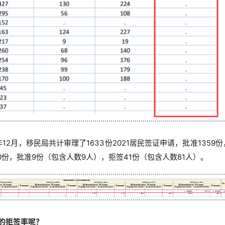
2月，移民局共计审理了1633份2021居民签证申请，批准1359份
0份，批准9份（包含人数9人），拒签41份（包含人数81人）。
的拒签率呢？