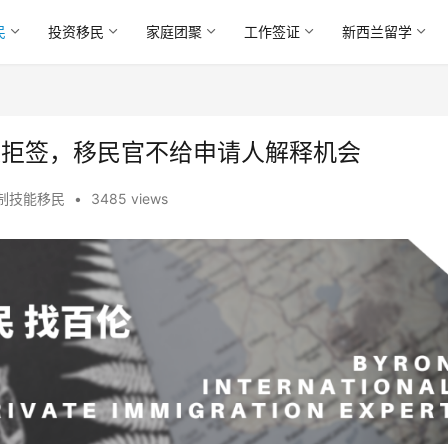
民
投资移民
家庭团聚
工作签证
新西兰留学
人被拒签，移民官不给申请人解释机会
制技能移民
•
3485 views