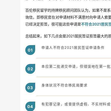
百伦移民留学的持牌移民顾问团队认为，如果不是系
询信，即移民官在对申请材料不满意时向申请人索
已经决定拒签，很可能这些申请是
不符合2021居
总结起来，如下几点会是2021居民签证拒签最大的
申请人不符合2021居民签证申请条件
0
1
本应第二批递交申请，但错误地在第一批
0
2
身体状况不符合移民局要求
0
3
有犯罪记录，或曾提供虚假、不实材料或
0
4