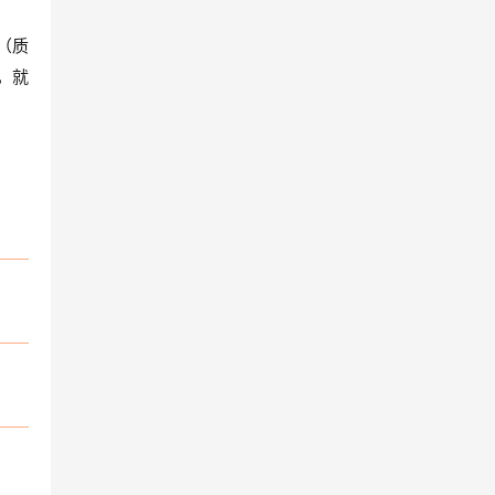
（质
，就