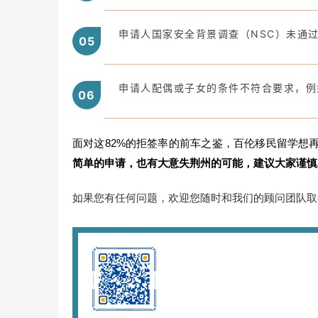
申请人国家安全背景调查（NSC）未通
0
5
申请人配偶或子女的条件不符合要求，例
0
6
面对这82%的拒签率的前车之鉴，百伦移民留学想
简单的申请，也有大意失荆州的可能
，
建议大家谨慎
如果您有任何问题，欢迎您随时和我们的顾问团队取