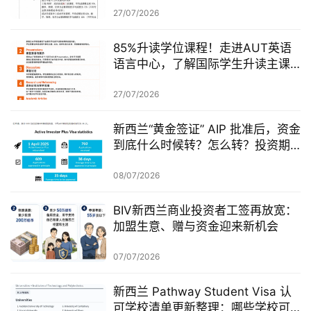
27/07/2026
85%升读学位课程！走进AUT英语
语言中心，了解国际学生升读主课
前的学术准备
27/07/2026
新西兰“黄金签证” AIP 批准后，资金
到底什么时候转？怎么转？投资期
从哪一天开始？
08/07/2026
BIV新西兰商业投资者工签再放宽：
加盟生意、赠与资金迎来新机会
07/07/2026
新西兰 Pathway Student Visa 认
可学校清单更新整理：哪些学校可