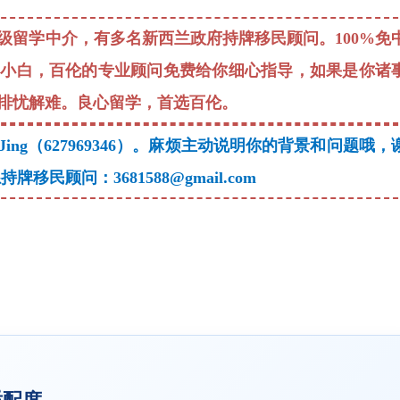
级留学中介，有多名新西兰政府持牌移民顾问。100%免
学小白，百伦的专业顾问免费给你细心指导，如果是你诸
排忧解难。良心留学，首选百伦。
ng（627969346）。麻烦主动说明你的背景和问题哦，
民顾问：3681588@gmail.com