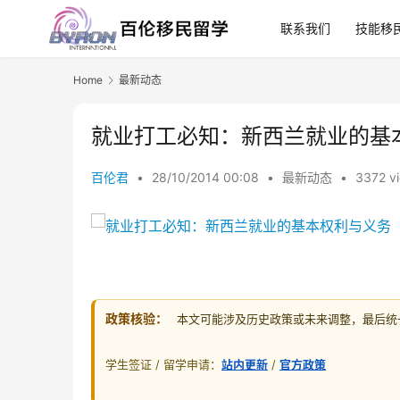
联系我们
技能移
Home
最新动态
就业打工必知：新西兰就业的基
百伦君
•
28/10/2014 00:08
•
最新动态
•
3372 v
政策核验：
本文可能涉及历史政策或未来调整，最后统一核
学生签证 / 留学申请：
站内更新
/
官方政策