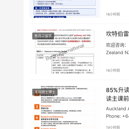
18小时前
坎特伯雷
新西兰留学
欢迎咨询： Auc
Zealand N
18小时前
85%升
本科硕士博士
读主课前
Auckland 
Phone: +6
19小时前