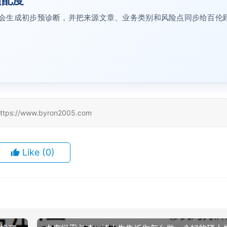
适配度
on AI 会生成初步预诊断，并把来源文章、业务类别和风险点同步给百伦
/www.byron2005.com
Like
(0)