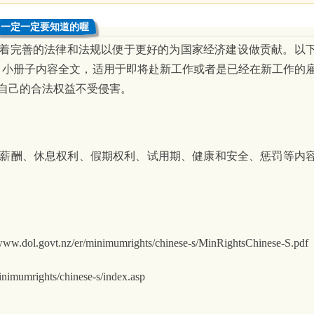
一定一定要知道的喔
ket，有着完善的法律和法规以便于更好的为国家经济建设做贡献。以
t rights》小册子内容全文，适用于即将赴新工作或者是已经在新工作的
自己的合法权益不受侵害。
薪酬、休息权利、假期权利、试用期、健康和安全、惩罚等内
nz/er/minimumrights/chinese-s/MinRightsChinese-S.pdf
mrights/chinese-s/index.asp