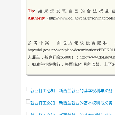
Tip
: 如果您发现自己的合法权
Authority
（http://www.dol.govt.nz/er/solvingpr
参考个案：面包店老板侵害隐私、非
http://dol.govt.nz/workplace/determinat
人雇主，被判罚金$5000）：http://www.dol.govt.nz/wor
。如雇主拒绝执行，将面临3个月的监禁、上至$4