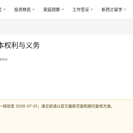
民
投资移民
家庭团聚
工作签证
新西兰留学
本权利与义务
iews
验至 2026-07-01；递交前请以官方最新页面和顾问复核为准。