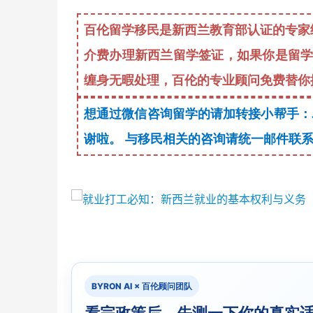
百伦留学移民是新西兰教育部认证的专家
介费办理新西兰留学签证，如果你是留
缠身无暇处理，百伦的专业顾问免费替你
想通过微信咨询留学的请加转接小帮手：Ji
谢啦。 与移民相关的咨询请统一邮件联系持牌移
BYRON AI × 百伦顾问团队