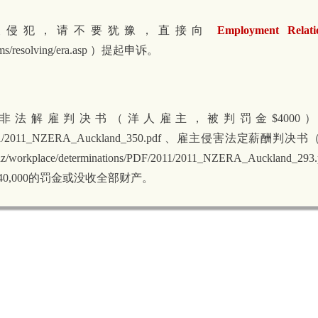
益被侵犯，请不要犹豫，直接向
Employment Relati
oblems/resolving/era.asp ）提起申诉。
法解雇判决书（洋人雇主，被判罚金$4000）
ions/PDF/2011/2011_NZERA_Auckland_350.pdf 、雇主侵害法定薪酬判决
kplace/determinations/PDF/2011/2011_NZERA_Auckland_293.
0,000的罚金或没收全部财产。