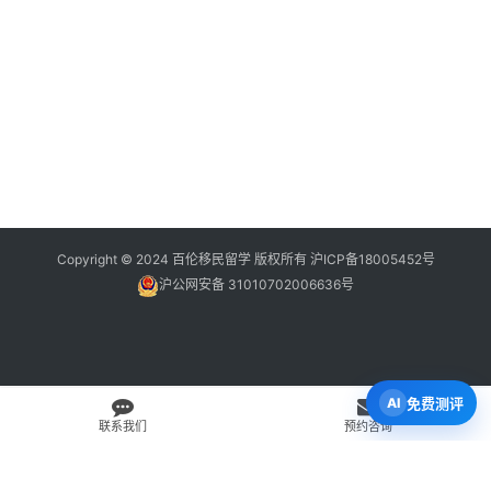
Copyright © 2024 百伦移民留学 版权所有
沪ICP备18005452号
沪公网安备 31010702006636号
免费测评
联系我们
预约咨询
免费 AI 留学移民机会分析