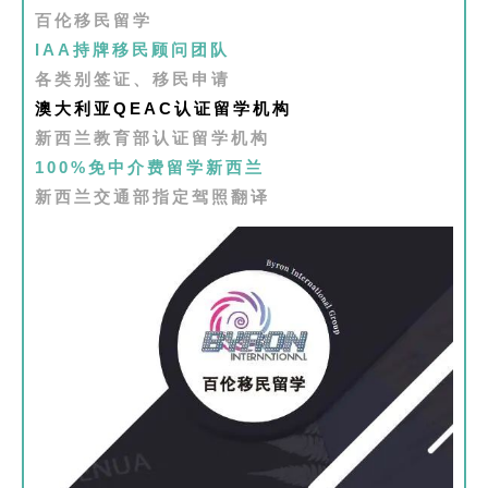
百伦移民留学
IAA持牌移民顾问团队
各类别签证、移民申请
澳大利亚QEAC认证留学机构
新西兰教育部认证留学机构
100%免中介费留学新西兰
新西兰交通部指定驾照翻译