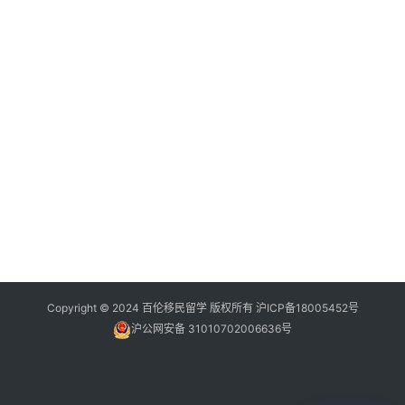
Copyright © 2024 百伦移民留学 版权所有
沪ICP备18005452号
沪公网安备 31010702006636号