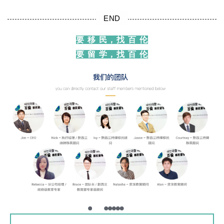
END
要 移 民，找 百 伦
要 留 学，找 百 伦