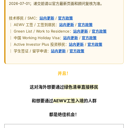
2026-07-01；递交前请以官方最新页面和顾问复核为准。
技术移民 / SMC：
站内更新
/
官方政策
｜ AEWV 工签 / 工签到居民：
站内更新
/
官方政策
｜ Green List / Work to Residence：
站内更新
/
官方政策
｜ 中国 Working Holiday Visa：
站内更新
/
官方政策
｜ Active Investor Plus 投资移民：
站内更新
/
官方政策
｜ 学生签证 / 留学申请：
站内更新
/
官方政策
并且！
这对海外想要通过
绿色清单直接移民
和想要通过
AEWV工签入境
的人群
都是绝佳机会！