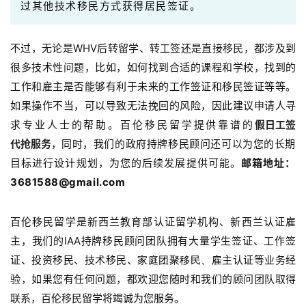
询
过其他技术移民方式获得居民签证。
不过，无论是WHV后转留学、转工签还是直接移民，都涉及到
很多技术性问题，比如，如何找到合适的课程和学校，找到的
工作和雇主是否能够有利于未来的工作签证和移民签证等等。
如果操作不当，可以导致无法挽回的风险，因此建议申请人寻
求专业人士的帮助。
百伦移民留学提供靠谱的
假日工签
代抢服务
，
同时，我们的政府持牌移民顾问还可以为您的长期
目标进行设计规划，为您的后续发展提供可能。
邮箱地址：
3681588@gmail.com
百伦移民留学是新西兰教育部认证留学机构、新西兰认证雇
主，我们的IAA持牌移民顾问团队拥有大量学生签证、工作签
证、投资移民、技术移民、
雇主认证等业务经
家庭团聚移民、
验，如果您有任何问题，都欢迎您随时和我们的顾问团队取得
联系，百伦移民留学将竭诚为您服务。