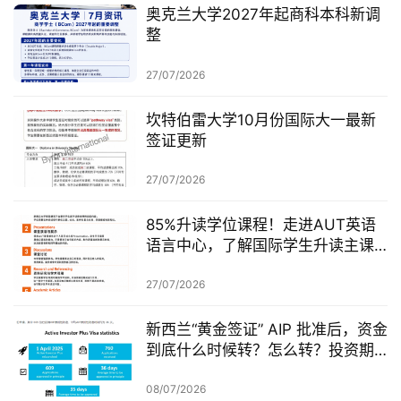
奥克兰大学2027年起商科本科新调
整
27/07/2026
坎特伯雷大学10月份国际大一最新
签证更新
27/07/2026
85%升读学位课程！走进AUT英语
语言中心，了解国际学生升读主课
前的学术准备
27/07/2026
新西兰“黄金签证” AIP 批准后，资金
到底什么时候转？怎么转？投资期
从哪一天开始？
08/07/2026