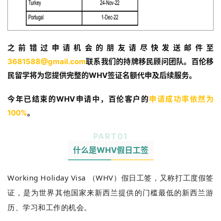
之前错过申请机会的朋友请尽快发送邮件至
3681588@gmail.com
联系我们的持牌移民顾问团队。百伦移
民留学将为您提供完整的WHV签证名额代申及后续服务。
今年已结束的WHV申请中，百伦客户的
申请成功率依然为
100%
。
PART
0
1
什么是WHV假日工签
Working Holiday Visa （WHV）假日工签，又称打工度假签
证，是为世界其他国家来新西兰提供的门槛最低的新西兰游
历、学习和工作的机会。