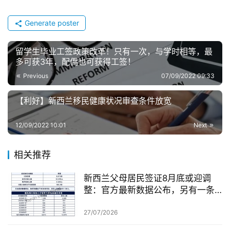
Generate poster
留学生毕业工签政策改革！只有一次，与学时相等，最
多可获3年，配偶也可获得工签！
Previous
07/09/2022 09:33
【利好】新西兰移民健康状况审查条件放宽
12/09/2022 10:01
Next
相关推荐
新西兰父母居民签证8月底或迎调
整：官方最新数据公布，另有一条
无需抽签的居民路径
27/07/2026