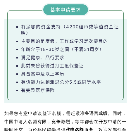
基本申请要求
有足够的资金支持（4200纽币或等值资金证
明）
主要目的是度假，工作或学习是次要目的
年龄介于18-30岁之间（不满31周岁）
满足健康、品行要求
此前未曾获得过打工度假签证
具备高中及以上学历
英语能力达到雅思总分5.5或同等水平
有完整医疗保险
如果您有意申请该签证名额，需赶紧
准备语言成绩
。同时，
中国申请人名额有限，竞争激烈，每年都会在开放申请的一
瞬间抢空，百伦移民留学提供
代申名额
服务
，欢迎发邮件至