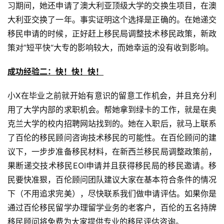
习期间，她还申请了澳大利亚顶级大学的交换生项目，在澳
大利亚交换了一年。事实证明这个选择是正确的。在她递交
移民申请的时候，正好赶上移民局调整技术移民政策，新政
策对”短平快“大专的影响较大，而她幸运的没有收到影响。
成功经验二：快！快！快！
小X在毕业之前就开始有意识的留意工作机会，并且充分利
用了大学内部的求职机会。帮她拿到绿卡的工作，就是在奥
克兰大学的校内招聘网站找到的。她在入职后，就马上联系
了百伦的移民顾问咨询技术移民的可能性。在百伦顾问的建
议下，一步步准备移民材料，在新西兰移民局调整政策前，
果断递交技术移民EOI申请并且获得移民局的移民邀请。移
民要快准狠，百伦顾问团队建议大家在基本符合条件的情况
下（不用追求完美），尽快联系我们做申请评估。如果你是
通过百伦移民留学办理留学业务的老客户，百伦的五名持牌
移民顾问将免费为大家提供专业的移民评估咨询。