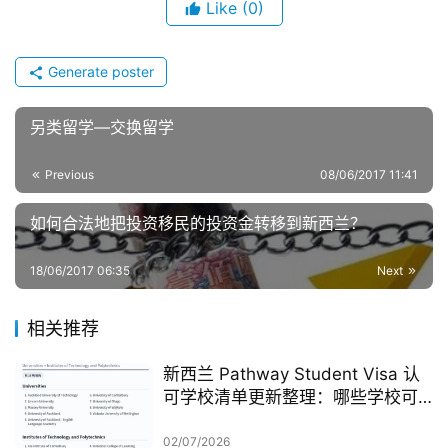
Like
(0)
Generate poster
另类留学—交换留学
Previous
08/06/2017 11:41
如何合法地把投资移民的投资金转移到新西兰？
18/06/2017 06:35
Next
相关推荐
新西兰 Pathway Student Visa 认
可学校清单更新整理：哪些学校可
以做 Pathway 学签？
02/07/2026