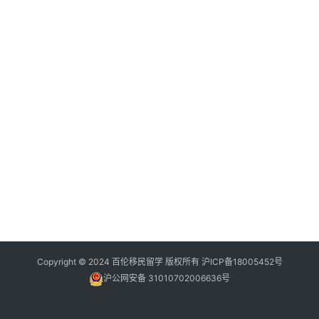
Copyright © 2024 百伦移民留学 版权所有
沪ICP备18005452号
沪公网安备 31010702006636号