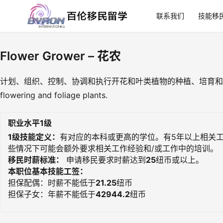
联系我们
技能移
Flower Grower – 花农
计划、组织、控制、协调和执行开花和叶类植物的种植、培育和收获活动。Plans, organis
flowering and foliage plants.
职业水平1级
1级技能定义：
有对应的本科或更高的学位。有5年以上相关
些情况下可能会额外要求相关工作经验和/或工作中的培训。
移民时薪标准：
申请移民要求时薪达到
25
纽币或以上。
本职位基本技能工签：
担保配偶：时薪不能低于
21.25
纽币
担保子女：年薪不能低于
42944.2
纽币