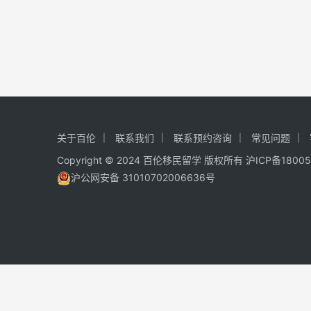
关于百伦
联系我们
联系预约咨询
常见问题
Copyright © 2024 百伦移民留学 版权所有
沪ICP备1800
沪公网安备 31010702006636号
免费 AI 留学移民机会分析