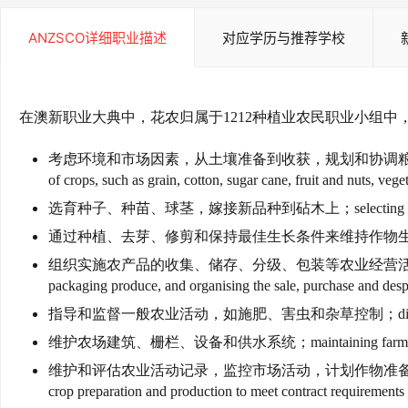
ANZSCO详细职业描述
对应学历与推荐学校
在澳新职业大典中，花农归属于1212种植业农民职业小组
考虑环境和市场因素，从土壤准备到收获，规划和协调粮食、棉花、甘蔗、水
of crops, such as grain, cotton, sugar cane, fruit and nuts, veg
选育种子、种苗、球茎，嫁接新品种到砧木上；selecting and planting seeds
通过种植、去芽、修剪和保持最佳生长条件来维持作物生产；maintaining crop pro
组织实施农产品的收集、储存、分级、包装等农业经营活动，组织农产品的销售、采购、发运
packaging produce, and organising the sale, purchase and des
指导和监督一般农业活动，如施肥、害虫和杂草控制；directing and overseeing
维护农场建筑、栅栏、设备和供水系统；maintaining farm buildings, 
维护和评估农业活动记录，监控市场活动，计划作物准备和生产以满足合同要求和市场需求；ma
crop preparation and production to meet contract requirement