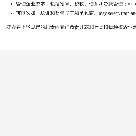
管理企业资本，包括预算、税收、债务和贷款管理；managing business capi
可以选择、培训和监督员工和承包商。may select, train and supervi
花农在上述规定的职责内专门负责开花和叶类植物种植农业