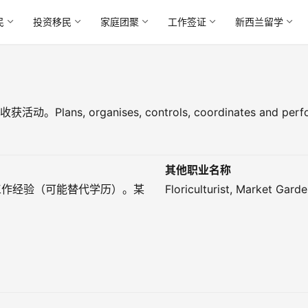
民
投资移民
家庭团聚
工作签证
新西兰留学
es, controls, coordinates and performs planting
其他职业名称
工作经验（可能替代学历）。某
Floriculturist, Market Gard