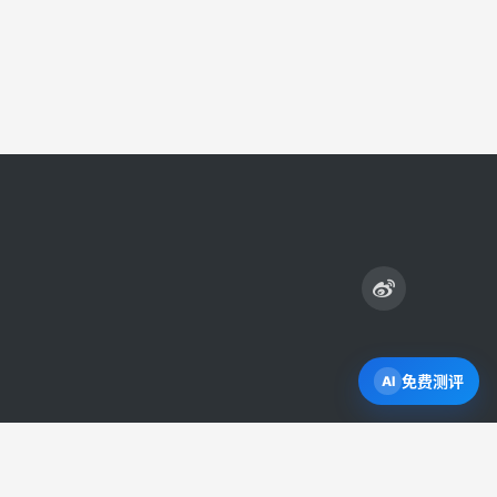
免费测评
打开 Byron AI →