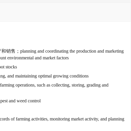
rdinating the production and marketing
ccount environmental and market factors
t stocks
aintaining optimal growing conditions
such as collecting, storing, grading and
t and weed control
ities, monitoring market activity, and planning