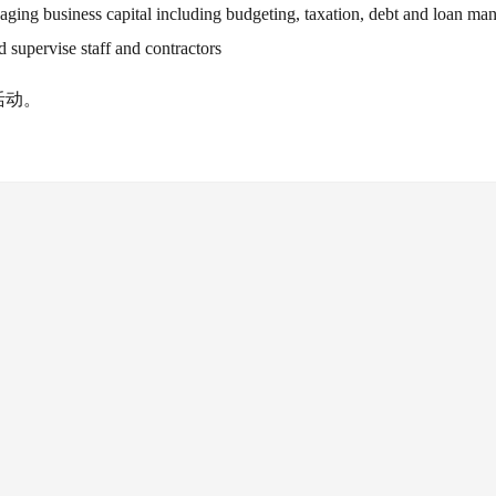
tal including budgeting, taxation, debt and loan man
se staff and contractors
活动。