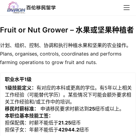
Fruit or Nut Grower – 水果或坚果种植者
计划、组织、控制、协调和执行种植水果和坚果的农业操作。
Plans, organises, controls, coordinates and performs
farming operations to grow fruit and nuts.
职业水平1级
1级技能定义：
有对应的本科或更高的学位。有5年以上相关
工作经验（可能替代学历）。某些情况下可能会额外要求相
关工作经验和/或工作中的培训。
移民时薪标准：
申请移民要求时薪达到
25
纽币或以上。
本职位基本技能工签：
担保配偶：时薪不能低于
21.25
纽币
担保子女：年薪不能低于
42944.2
纽币