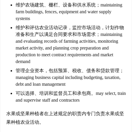
维护农场建筑、栅栏、设备和供水系统；maintaining
工
farm buildings, fences, equipment and water supply
作
systems
签
维护和评估农业活动记录，监控市场活动，计划作物
证
准备和生产以满足合同要求和市场需求；maintaining
and evaluating records of farming activities, monitoring
新
market activity, and planning crop preparation and
西
production to meet contract requirements and market
兰
demand
留
管理企业资本，包括预算、税收、债务和贷款管理；
学
managing business capital including budgeting, taxation,
debt and loan management
访
可以选择、培训和监督员工和承包商。may select, train
问
and supervise staff and contractors
签
证
水果或坚果种植者在上述规定的职责内专门负责水果或坚
果种植农业活动。
澳