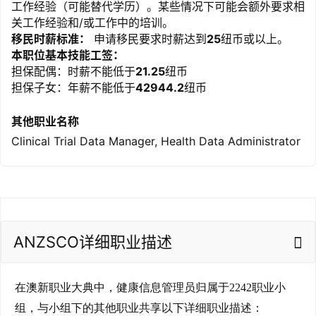
工作经验（可能替代学历）。某些情况下可能会额外要求相
关工作经验和/或工作中的培训。
移民时薪标准：
申请移民要求时薪达到
25
纽币或以上。
本职位基本技能工签：
担保配偶：时薪不能低于
21.25
纽币
担保子女：年薪不能低于
42944.2
纽币
其他职业名称
Clinical Trial Data Manager, Health Data Administrator
ANZSCO详细职业描述
在澳新职业大典中，健康信息管理员归属于2242职业小
组，与小组下的其他职业共享以下详细职业描述：