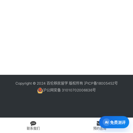
Copyright © 2024 百伦移民留学 版权所有
沪ICP备18005452号
沪公网安备 31010702006636号
免费测评
联系我们
预约咨询