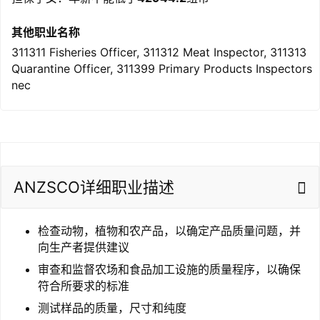
其他职业名称
311311 Fisheries Officer, 311312 Meat Inspector, 311313
Quarantine Officer, 311399 Primary Products Inspectors
nec
联
系
我
们
ANZSCO详细职业描述
技
能
检查动物，植物和农产品，以确定产品质量问题，并
移
向生产者提供建议
民
审查和监督农场和食品加工设施的质量程序，以确保
符合所要求的标准
投
资
测试样品的质量，尺寸和纯度