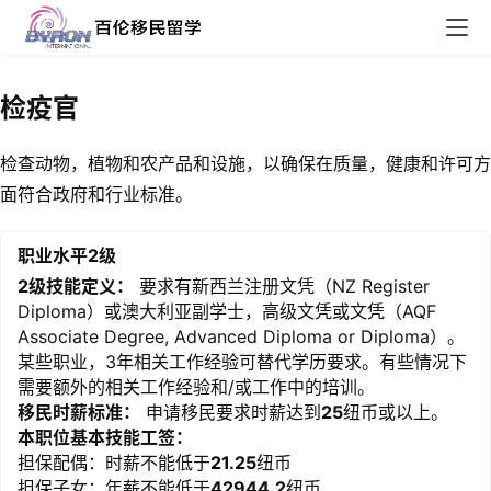
检疫官
检查动物，植物和农产品和设施，以确保在质量，健康和许可方
面符合政府和行业标准。
职业水平2级
2级技能定义：
要求有新西兰注册文凭（NZ Register
Diploma）或澳大利亚副学士，高级文凭或文凭（AQF
Associate Degree, Advanced Diploma or Diploma）。
某些职业，3年相关工作经验可替代学历要求。有些情况下
需要额外的相关工作经验和/或工作中的培训。
移民时薪标准：
申请移民要求时薪达到
25
纽币或以上。
本职位基本技能工签：
担保配偶：时薪不能低于
21.25
纽币
担保子女：年薪不能低于
42944.2
纽币