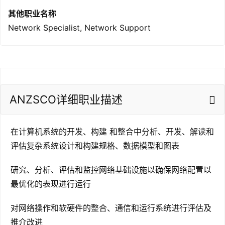
其他职业名称
Network Specialist, Network Support
联
系
我
ANZSCO详细职业描述
们
在计算机系统的开发、构建 和整合中分析、开发、解读和
技
评估复杂系统设计和构建规格、数据模型和图表
能
移
研究、分析、评估和监控网络基础设施以确保网络配置以
民
最优化的表现进行运行
投
对网络操作和软硬件的整合、通信和运行系统进行评估及
资
推介改进
移