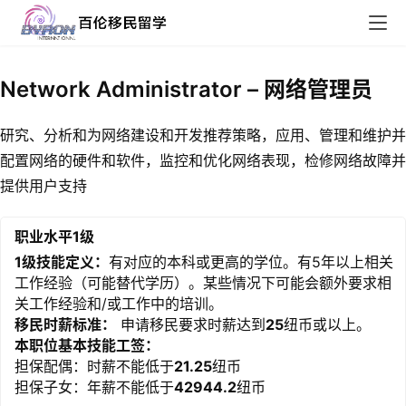
Network Administrator – 网络管理员
研究、分析和为网络建设和开发推荐策略，应用、管理和维护并
配置网络的硬件和软件，监控和优化网络表现，检修网络故障并
提供用户支持
职业水平1级
1级技能定义：
有对应的本科或更高的学位。有5年以上相关
工作经验（可能替代学历）。某些情况下可能会额外要求相
关工作经验和/或工作中的培训。
移民时薪标准：
申请移民要求时薪达到
25
纽币或以上。
本职位基本技能工签：
担保配偶：时薪不能低于
21.25
纽币
担保子女：年薪不能低于
42944.2
纽币