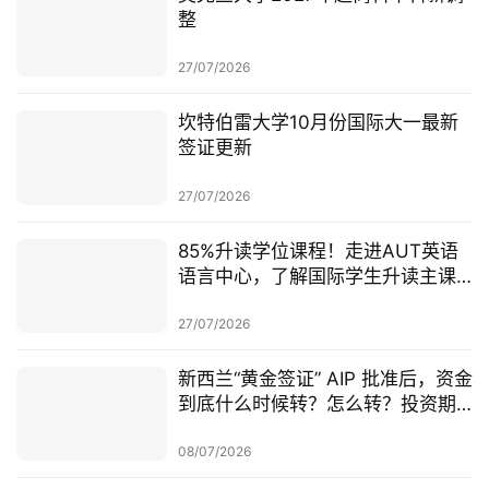
整
27/07/2026
坎特伯雷大学10月份国际大一最新
签证更新
27/07/2026
85%升读学位课程！走进AUT英语
语言中心，了解国际学生升读主课
前的学术准备
27/07/2026
新西兰“黄金签证” AIP 批准后，资金
到底什么时候转？怎么转？投资期
从哪一天开始？
08/07/2026