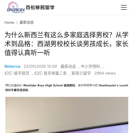
Home
最新动态
为什么新西兰有这么多家庭选择男校？从学
术到品格：西湖男校校长谈男孩成长，家长
值得认真听一听
Rebecca
22/05/2026 10:00
最新动态
,
中小学预科
,
幻灯-留学首页
,
幻灯-首页单篇二条
,
新西兰留学
2964 views