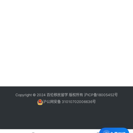
Copyright © 2024 百伦移民留学 版权所有
沪ICP备18005452号
沪公网安备 31010702006636号