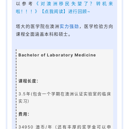
以参考
《对澳洲移民失望了？
转机来
啦！
！！》【点我阅读】进行回顾~
塔大的医学院在澳洲
实力强劲
，医学检验方向
课程全面涵盖本科和硕士。
Bachelor of Laboratory Medicine
课程长度：
3.5年(包含一个学期在澳洲认证实验室的临床
实习）
费用：
34950 澳币/年（还有丰厚的奖学金可以申