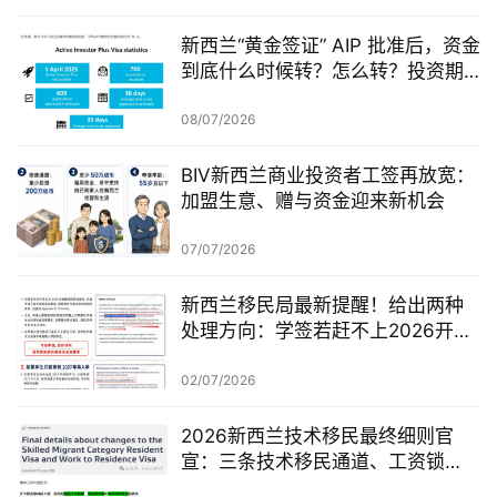
新西兰“黄金签证” AIP 批准后，资金
到底什么时候转？怎么转？投资期
从哪一天开始？
08/07/2026
BIV新西兰商业投资者工签再放宽：
加盟生意、赠与资金迎来新机会
07/07/2026
新西兰移民局最新提醒！给出两种
处理方向：学签若赶不上2026开
学，可考虑原则性批准或撤回退款
02/07/2026
2026新西兰技术移民最终细则官
宣：三条技术移民通道、工资锁
定、红黄名单、学历及真实岗位审