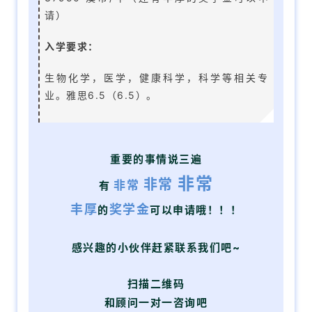
请）
家
入学要求：
庭
团
生物化学，医学，健康科学，科学等相关专
聚
业。雅思6.5（6.5）。
工
作
签
重要的事情说三遍
证
非常
非常
非常
有
丰厚
奖学金
的
可以申请哦！！！
新
西
兰
感兴趣的小伙伴赶紧联系我们吧~
留
学
扫描二维码
和顾问一对一咨询吧