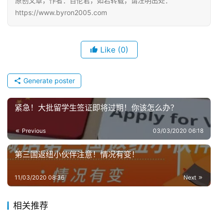
原创文章，作者：百伦君，如若转载，请注明出处：
https://www.byron2005.com
Like
(0)
Generate poster
紧急！大批留学生签证即将过期！你该怎么办？
Previous
03/03/2020 06:18
第三国返纽小伙伴注意！情况有变！
11/03/2020 08:36
Next
相关推荐