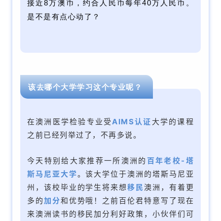
接近8万澳币，约合人民币每年40万人民币。
是不是有点心动了？
该去哪个大学学习这个专业呢？
在澳洲医学检验专业受
AIMS认证
大学的课程
之前已经列举过了，不再多说。
今天特别给大家推荐一所澳洲的
百年老校-塔
斯马尼亚大学
。该大学位于澳洲的塔斯马尼亚
州，该校毕业的学生将来想
移民
澳洲，有着更
多的
加分
和优势哦！之前百伦君特意写了
现在
来澳洲读书的移民加分利好政策，小伙伴们可