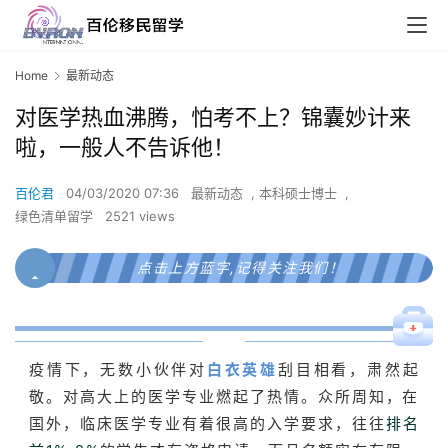
Home
最新动态
对医学热血沸腾，怕考不上？锦囊妙计来
啦，一般人不告诉他！
百伦君
04/03/2020 07:36
最新动态
,
本科硕士博士
,
绿色清单留学
2521 views
点击上方蓝字,记得关注我们！
疫情下，无数小伙伴对
白衣英雄
刮目相看，肃然起
敬。对高大上的医学专业燃起了热情。众所周知，在
国外，临床医学专业有着很高的入学要求，往往
排名