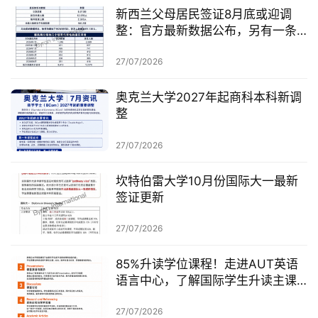
新西兰父母居民签证8月底或迎调
整：官方最新数据公布，另有一条
无需抽签的居民路径
27/07/2026
奥克兰大学2027年起商科本科新调
整
27/07/2026
坎特伯雷大学10月份国际大一最新
签证更新
27/07/2026
85%升读学位课程！走进AUT英语
语言中心，了解国际学生升读主课
前的学术准备
27/07/2026