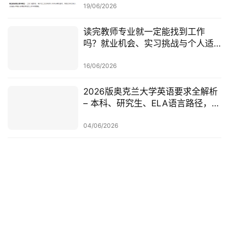
查一次梳理
19/06/2026
读完教师专业就一定能找到工作
吗？就业机会、实习挑战与个人适
配度，都要提前了解！
16/06/2026
2026版奥克兰大学英语要求全解析
– 本科、研究生、ELA语言路径，一
篇讲清楚
04/06/2026