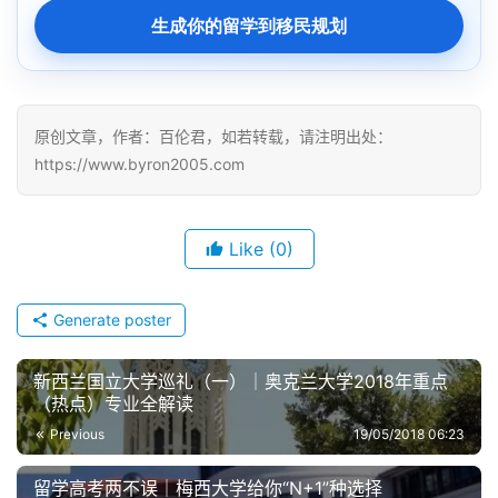
生成你的留学到移民规划
原创文章，作者：百伦君，如若转载，请注明出处：
https://www.byron2005.com
Like
(0)
Generate poster
新西兰国立大学巡礼（一）｜奥克兰大学2018年重点
（热点）专业全解读
Previous
19/05/2018 06:23
留学高考两不误｜梅西大学给你“N+1”种选择