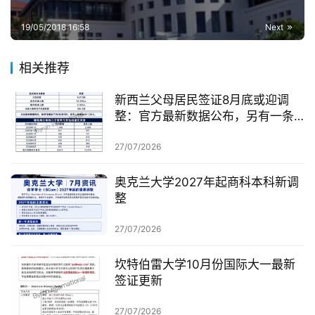
19/05/2018 16:58
Next
相关推荐
新西兰父母居民签证8月底或迎调
整：官方最新数据公布，另有一条
无需抽签的居民路径
27/07/2026
奥克兰大学2027年起商科本科新调
整
27/07/2026
坎特伯雷大学10月份国际大一最新
签证更新
27/07/2026