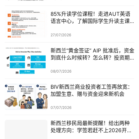
85%升读学位课程！走进AUT英语
语言中心，了解国际学生升读主课
前的学术准备
27/07/2026
新西兰“黄金签证” AIP 批准后，资金
到底什么时候转？怎么转？投资期
从哪一天开始？
08/07/2026
BIV新西兰商业投资者工签再放宽：
加盟生意、赠与资金迎来新机会
07/07/2026
新西兰移民局最新提醒！给出两种
处理方向：学签若赶不上2026开
学，可考虑原则性批准或撤回退款