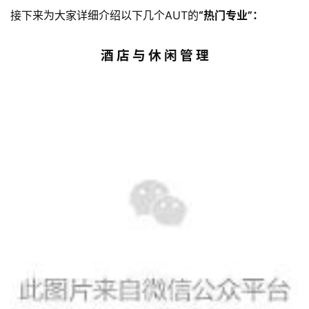
接下来为大家详细介绍以下几个AUT的
“热门专业”：
酒 店 与 休 闲 管 理