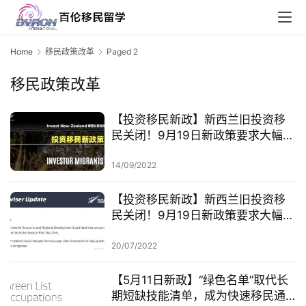
Home
移民政策改革
Paged 2
移民政策改革
【投资移民新政】新西兰旧投资移
民关闭！9月19日新政策要求大幅提
高！
14/09/2022
【投资移民新政】新西兰旧投资移
民关闭！9月19日新政策要求大幅提
高！
20/07/2022
联
【5月11日新政】“绿色名单”取代长
系
期短缺技能清单，成为快速移民通
我