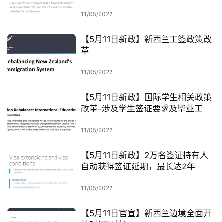
道
们
11/05/2022
技
【5月11日新政】新西兰工签政策改
能
革
移
民
11/05/2022
【5月11日新政】国际学生相关政策
投
改革-涉及学生签证要求及毕业工签
资
政策
移
11/05/2022
民
【5月11日新政】2万名签证持有人
家
自动获得签证延期，最长达2年
庭
团
11/05/2022
聚
【5月11日官宣】新西兰边境全面开