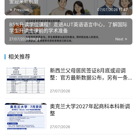
金迎来新机会
Previous
07/07/2026 11:47
85%升读学位课程！走进AUT英语语言中心，了解国际
学生升读主课前的学术准备
27/07/2026 09:33
Next
相关推荐
新西兰父母居民签证8月底或迎调
整：官方最新数据公布，另有一条
无需抽签的居民路径
27/07/2026
奥克兰大学2027年起商科本科新调
整
27/07/2026