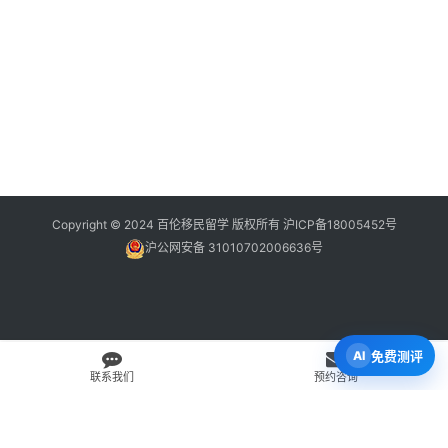
Copyright © 2024 百伦移民留学 版权所有
沪ICP备18005452号
沪公网安备 31010702006636号
免费测评
联系我们
预约咨询
免费 AI 留学移民机会分析
3 分钟初步整理方向，再由百伦顾问复核。