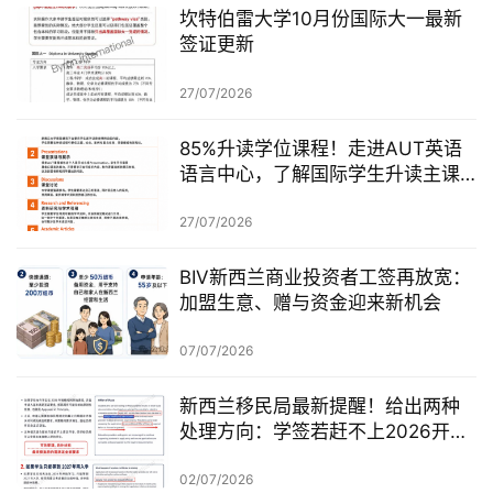
坎特伯雷大学10月份国际大一最新
签证更新
27/07/2026
85%升读学位课程！走进AUT英语
语言中心，了解国际学生升读主课
前的学术准备
27/07/2026
BIV新西兰商业投资者工签再放宽：
加盟生意、赠与资金迎来新机会
07/07/2026
新西兰移民局最新提醒！给出两种
处理方向：学签若赶不上2026开
学，可考虑原则性批准或撤回退款
02/07/2026