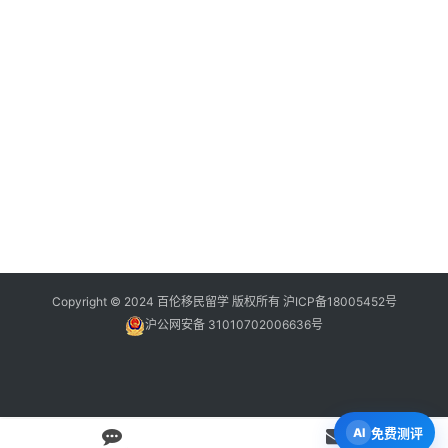
Copyright © 2024 百伦移民留学 版权所有
沪ICP备18005452号
沪公网安备 31010702006636号
免费测评