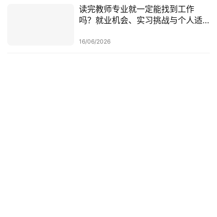
读完教师专业就一定能找到工作
吗？就业机会、实习挑战与个人适
配度，都要提前了解！
16/06/2026