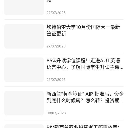
整
27/07/2026
坎特伯雷大学10月份国际大一最新
签证更新
27/07/2026
85%升读学位课程！走进AUT英语
语言中心，了解国际学生升读主课
前的学术准备
27/07/2026
新西兰“黄金签证” AIP 批准后，资金
到底什么时候转？怎么转？投资期
从哪一天开始？
08/07/2026
BIV新西兰商业投资者工签再放宽：