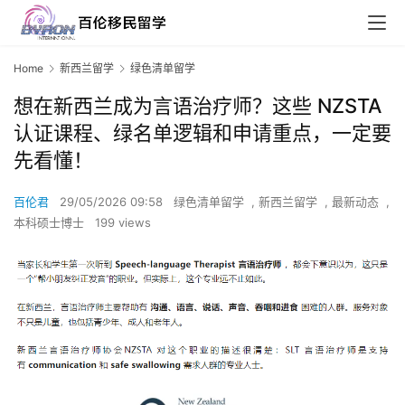
Home
新西兰留学
绿色清单留学
想在新西兰成为言语治疗师？这些 NZSTA
认证课程、绿名单逻辑和申请重点，一定要
先看懂！
百伦君
29/05/2026 09:58
绿色清单留学
,
新西兰留学
,
最新动态
,
本科硕士博士
199 views