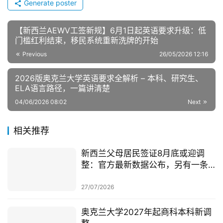
Generate poster
【新西兰AEWV工签新规】6月1日起英语要求升级：低
门槛红利结束，移民系统重新洗牌的开始
Previous
26/05/2026 12:16
2026版奥克兰大学英语要求全解析 – 本科、研究生、
ELA语言路径，一篇讲清楚
04/06/2026 08:02
Next
相关推荐
新西兰父母居民签证8月底或迎调
整：官方最新数据公布，另有一条
无需抽签的居民路径
27/07/2026
奥克兰大学2027年起商科本科新调