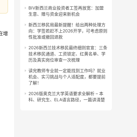
BIV新西兰商业投资者工签再放宽：加盟
生意、赠与资金迎来新机会
新西兰移民局最新提醒！给出两种处理方
向：学签若赶不上2026开学，可考虑原则
在增
性批准或撤回退款
2026新西兰技术移民最终细则官宣：三条
技术移民通道、工资锁定、红黄名单、学
历及真实岗位审查一次梳理
读完教师专业就一定能找到工作吗？就业
机会、实习挑战与个人适配度，都要提前
了解！
2026版奥克兰大学英语要求全解析 – 本
科、研究生、ELA语言路径，一篇讲清楚