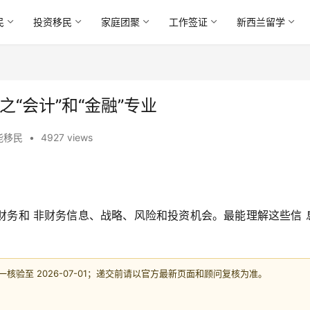
民
投资移民
家庭团聚
工作签证
新西兰留学
“会计”和“金融”专业
能移民
•
4927 views
财务和 非财务信息、战略、风险和投资机会。最能理解这些信 
验至 2026-07-01；递交前请以官方最新页面和顾问复核为准。