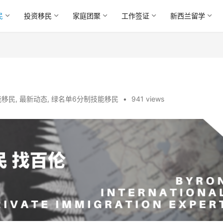
民
投资移民
家庭团聚
工作签证
新西兰留学
能移民
,
最新动态
,
绿名单6分制技能移民
•
941 views