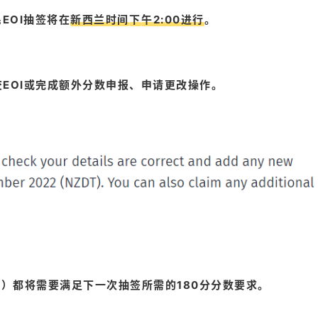
EOI抽签将在
新西兰时间
下
午2:00进行
。
交EOI或完成额外分数申报、申请更改操作。
00）都将需要满足下一次抽签所需的180分分数要求。