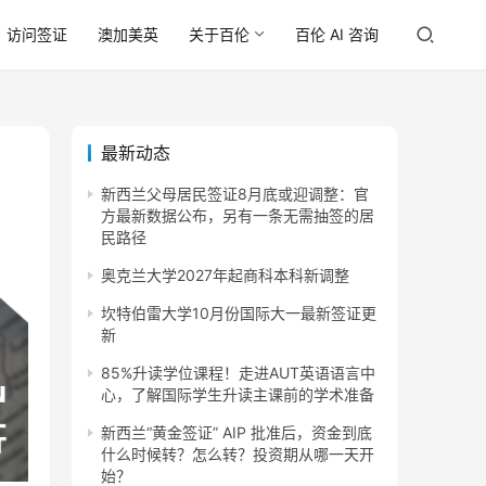
访问签证
澳加美英
关于百伦
百伦 AI 咨询
最新动态
新西兰父母居民签证8月底或迎调整：官
方最新数据公布，另有一条无需抽签的居
民路径
奥克兰大学2027年起商科本科新调整
坎特伯雷大学10月份国际大一最新签证更
新
85%升读学位课程！走进AUT英语语言中
心，了解国际学生升读主课前的学术准备
新西兰“黄金签证” AIP 批准后，资金到底
什么时候转？怎么转？投资期从哪一天开
始？