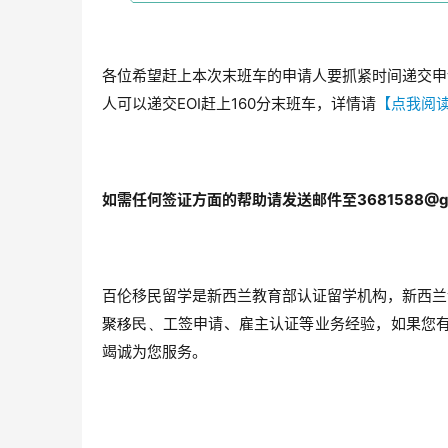
各位希望赶上本次末班车的申请人要抓紧时间递交申
人可以递交EOI赶上160分末班车，详情请
【点我阅
如需任何签证方面的帮助请发送邮件至3681588@g
百伦移民留学是新西兰教育部认证留学机构，新西兰
工签申请、雇主认证等业务经验，如果您
聚移民、
竭诚为您服务。