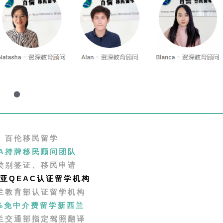
百伦移民留学
AA持牌移民顾问团队
类别签证、移民申请
亚QEAC认证留学机构
兰教育部认证留学机构
0%免中介费留学新西兰
兰交通部指定驾照翻译