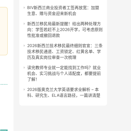
BIV新西兰商业投资者工签再放宽：加盟
生意、赠与资金迎来新机会
新西兰移民局最新提醒！给出两种处理方
向：学签若赶不上2026开学，可考虑原则
性批准或撤回退款
2026新西兰技术移民最终细则官宣：三条
技术移民通道、工资锁定、红黄名单、学
历及真实岗位审查一次梳理
读完教师专业就一定能找到工作吗？就业
机会、实习挑战与个人适配度，都要提前
了解！
2026版奥克兰大学英语要求全解析 – 本
科、研究生、ELA语言路径，一篇讲清楚