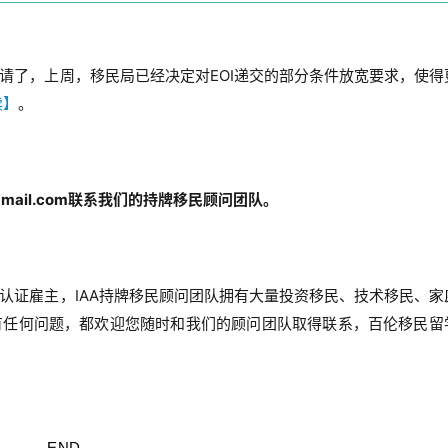
请了，上周，移民局已经决定对EOI递交的部分条件放宽要求，使得
读】
。
mail.com联系我们的持牌移民顾问团队。
认证雇主，IAA持牌移民顾问团队拥有大量投资移民、技术移民、
家
有任何问题，都欢迎您随时和我们的顾问团队取得联系，百伦移民留
END