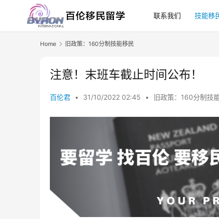
联系我们
技能移
Home
旧政策：160分制技能移民
注意！末班车截止时间公布！
百伦君
•
31/10/2022 02:45
•
旧政策：160分制技