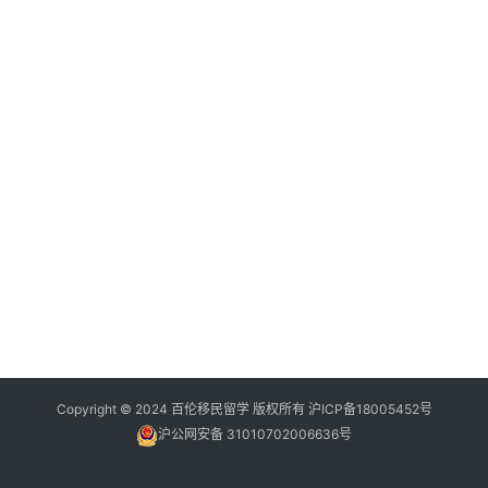
Copyright © 2024 百伦移民留学 版权所有
沪ICP备18005452号
沪公网安备 31010702006636号