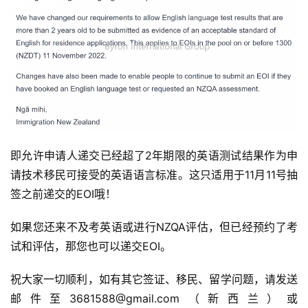
即允许申请人递交已经超了2年期限的英语测试结果作为申
请技术移民可接受的英语语言标准。这只适用于11月11号抽
签之前递交的EOI哦！
如果您还来不及考英语或进行NZQA评估，但已经预约了考
试和评估，那您也可以递交EOI。
祝大家一切顺利，如有其它签证、移民、留学问题，请发送
邮件至3681588@gmail.com（新西兰）或