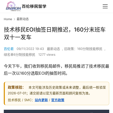
Home
最新动态
技术移民EOI抽签日期推迟，160分末班车
双十一发车
百伦君
09/11/2022 19:43
最新动态
,
旧政策：160分制技能移民
,
绿名单6分制技能移民
1277 views
今天下午，我们收到移民局邮件，移民局推迟了技术移民最
后一次以160分选取EOI的抽签时间。
政策核验：
本文可能涉及历史政策或未来调整，最后统一核验至
2026-07-01；递交前请以官方最新页面和顾问复核为准。
技术移民 / SMC：
站内更新
/
官方政策