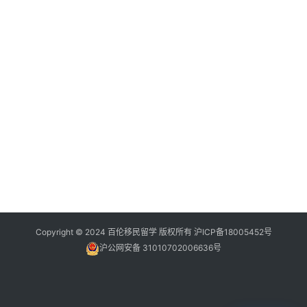
Copyright © 2024 百伦移民留学 版权所有
沪ICP备18005452号
沪公网安备 31010702006636号