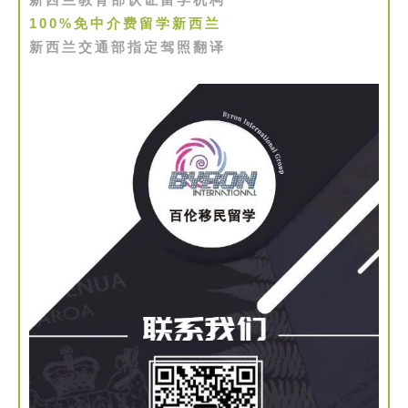
100%免中介费留学新西兰
新西兰交通部指定驾照翻译