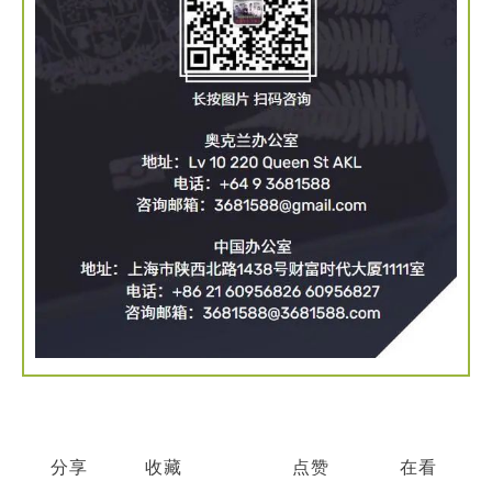
分享
收藏
点赞
在看