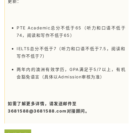
更新：
PTE Academic总分不低于65（听力和口语不低于
74，阅读和写作不低于65）
IELTS总分不低于7（听力和口语不低于7.5，阅读和
写作不低于7）
两年内的澳洲有效学历，GPA满足于5/7以上，有机
会豁免语言（具体以Admission审核为准）
联
系
我
如需了解更多详情，请发送邮件至
们
3681588@3681588.com对接顾问。
技
能