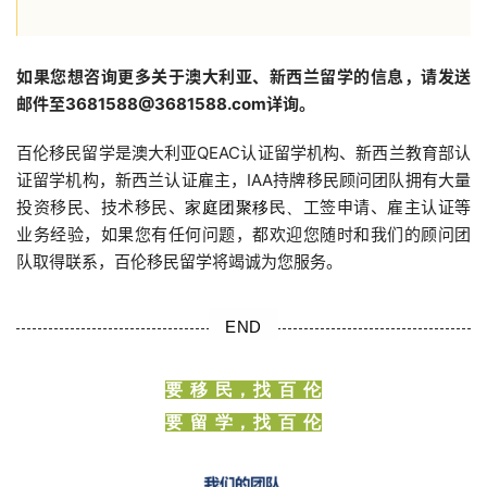
新
西
兰
如果您想咨询更多关于澳大利亚、新西兰留学的信息，请发送
留
邮件至
3681588@3681588.com
详询。
学
百伦移民留学是澳大利亚QEAC认证留学机构、新西兰教育部认
证留学机构，新西兰认证雇主，IAA持牌移民顾问团队拥有大量
访
投资移民、技术移民、
工签申请、雇主认证等
家庭团聚移民、
问
业务经验，如果您有任何问题，都欢迎您随时和我们的顾问团
签
队取得联系，百伦移民留学将竭诚为您服务。
证
澳
END
加
美
要 移 民，找 百 伦
英
要 留 学，找 百 伦
关