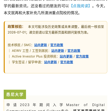
学的最新资讯，还没看过的朋友的可以
【点我阅读】
。今天，
本文就再和大家补充几所澳洲重点院校的情况。
政策核验：
本文可能涉及历史政策或未来调整，最后统一核验至
2026-07-01；递交前请以官方最新页面和顾问复核为准。
技术移民 / SMC：
站内更新
/
官方政策
｜ AEWV 工签 / 工签到居民：
站内更新
/
官方政策
｜ Active Investor Plus 投资移民：
站内更新
/
官方政策
｜ 学生签证 / 留学申请：
站内更新
/
官方政策
悉尼大学
申请2023年期间入学Master of Digital
Communication and Culture专业，
将
不再需要相关背