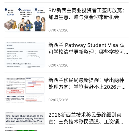
BIV新西兰商业投资者工签再放宽：
加盟生意、赠与资金迎来新机会
07/07/2026
新西兰 Pathway Student Visa 认
可学校清单更新整理：哪些学校可
以做 Pathway 学签？
02/07/2026
新西兰移民局最新提醒！给出两种
处理方向：学签若赶不上2026开
学，可考虑原则性批准或撤回退款
02/07/2026
2026新西兰技术移民最终细则官
宣：三条技术移民通道、工资锁
定、红黄名单、学历及真实岗位审