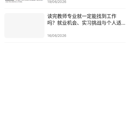
查一次梳理
19/06/2026
读完教师专业就一定能找到工作
吗？就业机会、实习挑战与个人适
配度，都要提前了解！
16/06/2026