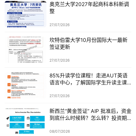
奥克兰大学2027年起商科本科新调
整
27/07/2026
坎特伯雷大学10月份国际大一最新
签证更新
27/07/2026
85%升读学位课程！走进AUT英语
语言中心，了解国际学生升读主课
前的学术准备
27/07/2026
新西兰“黄金签证” AIP 批准后，资金
到底什么时候转？怎么转？投资期
从哪一天开始？
08/07/2026