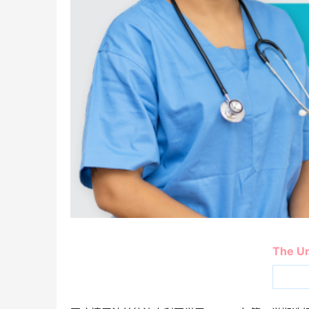
The Un