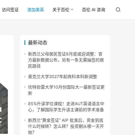
访问签证
澳加美英
关于百伦
百伦 AI 咨询
最新动态
新西兰父母居民签证8月底或迎调整：官
方最新数据公布，另有一条无需抽签的居
民路径
奥克兰大学2027年起商科本科新调整
坎特伯雷大学10月份国际大一最新签证更
新
85%升读学位课程！走进AUT英语语言中
心，了解国际学生升读主课前的学术准备
新西兰“黄金签证” AIP 批准后，资金到底
什么时候转？怎么转？投资期从哪一天开
始？