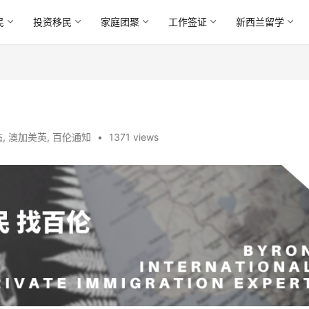
民
投资移民
家庭团聚
工作签证
新西兰留学
态
,
澳加美英
,
百伦通知
•
1371 views