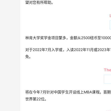
望对您有所帮助。
林肯大学奖学金项目繁多，金额从2500纽币至1000
对于2022年7月入学或，入读2022年11月或20
免。
The
将在今年7月针对中国学生开设线上MBA课程。首期招
世界第22位。