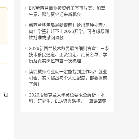
BIV新西兰商业投资者工签再放宽：加盟
生意、赠与资金迎来新机会
新西兰移民局最新提醒！给出两种处理方
向：学签若赶不上2026开学，可考虑原则
性批准或撤回退款
2026新西兰技术移民最终细则官宣：三条
技术移民通道、工资锁定、红黄名单、学
历及真实岗位审查一次梳理
读完教师专业就一定能找到工作吗？就业
机会、实习挑战与个人适配度，都要提前
了解！
，包
2026版奥克兰大学英语要求全解析 – 本
科、研究生、ELA语言路径，一篇讲清楚