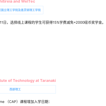
itireia and WelTec
亚国立理工学院及惠灵顿理工学院
11日，选择线上课程的学生可获得15%学费减免+2000纽币奖学金。
tute of Technology at Taranaki
西部理工
rogramme （CAP）课程增加入学日期：