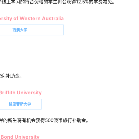
择线上学习的符合资格的学生将会获得12.5%的学费减免。
rsity of Western Australia
西澳大学
欢迎补助金。
Griffith University
格里菲斯大学
金海岸的新生将有机会获得500澳币旅行补助金。
Bond University