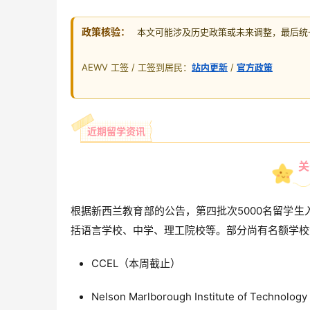
政策核验：
本文可能涉及历史政策或未来调整，最后统一核
AEWV 工签 / 工签到居民：
站内更新
/
官方政策
近期留学资讯
关
根据新西兰教育部的公告，第四批次5000名留学
括语言学校、中学、理工院校等。
部分尚有名额学校
CCEL（本周截止）
Nelson Marlborough Institute of Techn