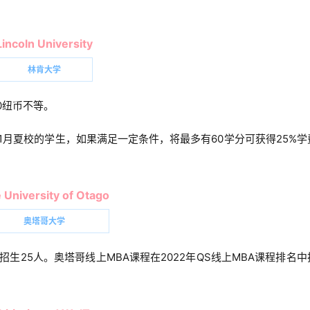
Lincoln University
林肯大学
0纽币不等。
23年1月夏校的学生，如果满足一定条件，将最多有60学分可获得25%学
 University of Otago
奥塔哥大学
生25人。奥塔哥线上MBA课程在2022年QS线上MBA课程排名中