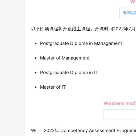
Wh
维特利
以下四项课程将开设线上课程，开课时间2022年7月
Postgraduate Diploma in Management
Master of Management
Postgraduate Diploma in IT
Master of IT
Western Insti
WITT 2022年 Competency Assessment P