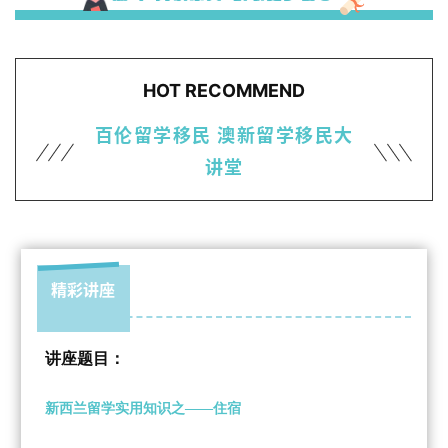
HOT RECOMMEND
百伦留学移民
澳新留学移民大
讲堂
精彩讲座
讲座题目：
新西兰留学实用知识之——住宿