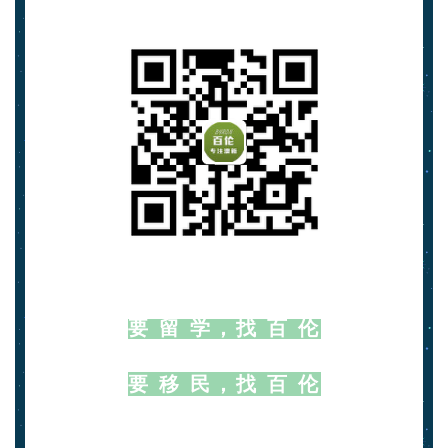
百
伦
百
伦
A
I
咨
询
要 留 学，找 百 伦
要 移 民，找 百 伦