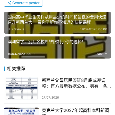
Generate poster
国内高中毕业生怎样从用最少的时间和最低的费用快速
直升新西兰大一,带你了解你不知道的快捷课程
Previous
19/04/2020 00:00
澳洲留学，别让名校思维限制了你的选择！
19/04/2020 00:00
Next
相关推荐
新西兰父母居民签证8月底或迎调
整：官方最新数据公布，另有一条
无需抽签的居民路径
27/07/2026
奥克兰大学2027年起商科本科新调