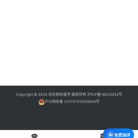
Copyright © 2024 百伦移民留学 版权所有
沪ICP备18005452号
沪公网安备 31010702006636号
免费测评