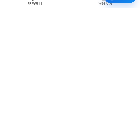
联系我们
预约咨询
免费 AI 留学移民机会分析
3 分钟初步整理方向，再由百伦顾问复核。
打开 Byron AI →
先用 Byron AI 做一次免费初步评估
根据留学、签证、移民、工签转居民和学校申请方向，先整理
关键信息，再由百伦顾问人工复核。
AI 留学移民测评
工签转居民查询
直接申请学校
留学移民知识库