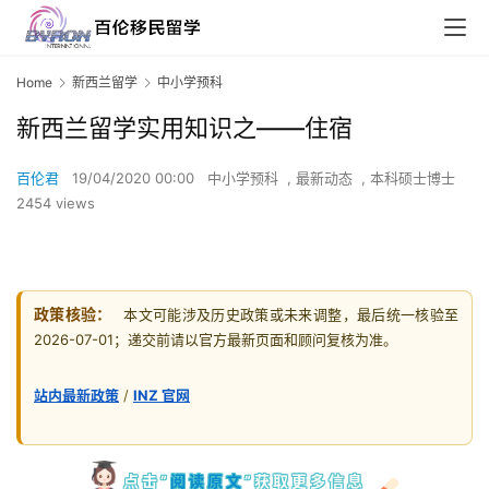
Home
新西兰留学
中小学预科
新西兰留学实用知识之——住宿
百伦君
19/04/2020 00:00
中小学预科
,
最新动态
,
本科硕士博士
2454 views
政策核验：
本文可能涉及历史政策或未来调整，最后统一核验至
2026-07-01；递交前请以官方最新页面和顾问复核为准。
站内最新政策
/
INZ 官网
点击”
阅读原文
”获取更多信息