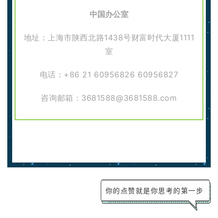
中国办公室
地址：上海市陕西北路1438号财富时代大厦1111
室
电话：+86 21 60956826 60956827
咨询邮箱：3681588@3681588.com
你的点赞就是你思考的第一步