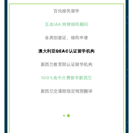
百伦移民留学
五名IAA 持牌移民顾问
各类别签证、移民申请
澳大利亚QEAC认证留学机构
新西兰教育部认证留学机构
100%免中介费留学新西兰
新西兰交通部指定驾照翻译