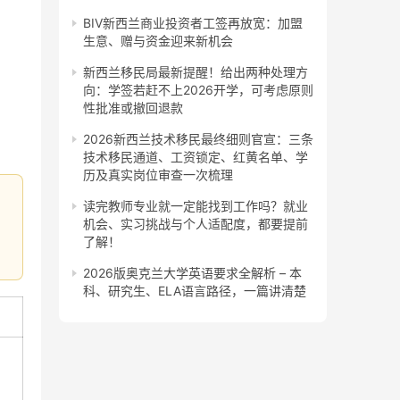
BIV新西兰商业投资者工签再放宽：加盟
生意、赠与资金迎来新机会
新西兰移民局最新提醒！给出两种处理方
向：学签若赶不上2026开学，可考虑原则
性批准或撤回退款
2026新西兰技术移民最终细则官宣：三条
技术移民通道、工资锁定、红黄名单、学
历及真实岗位审查一次梳理
读完教师专业就一定能找到工作吗？就业
机会、实习挑战与个人适配度，都要提前
了解！
2026版奥克兰大学英语要求全解析 – 本
科、研究生、ELA语言路径，一篇讲清楚