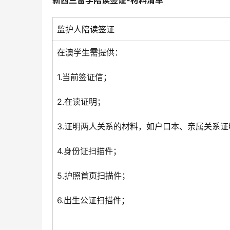
新西兰留学陪读签证-材料清单
监护人陪读签证
在澳学生需提供：
1.当前签证信；
2.在读证明；
3.证明两人关系的材料，如户口本、亲属关系证
4.身份证扫描件；
5.护照首页扫描件；
6.出生公证扫描件；