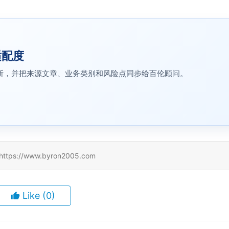
适配度
预诊断，并把来源文章、业务类别和风险点同步给百伦顾问。
//www.byron2005.com
Like
(0)