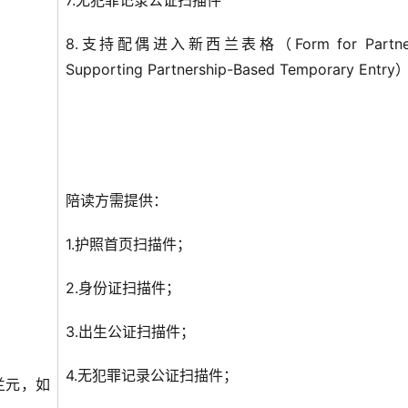
7.无犯罪记录公证扫描件
8.支持配偶进入新西兰表格（Form for Partne
Supporting Partnership-Based Temporary Entry
陪读方需提供：
1.护照首页扫描件；
2.身份证扫描件；
3.出生公证扫描件；
4.无犯罪记录公证扫描件；
兰元，如