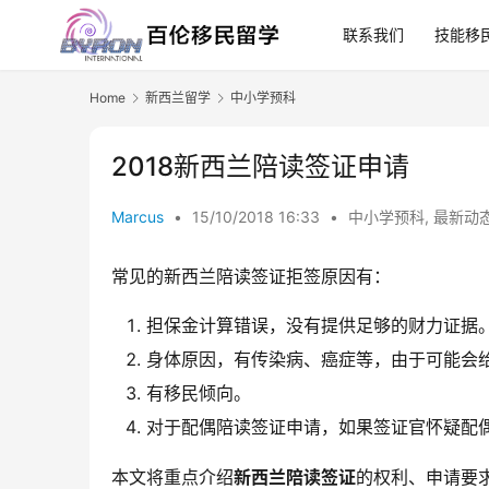
联系我们
技能移
Home
新西兰留学
中小学预科
2018新西兰陪读签证申请
Marcus
•
15/10/2018 16:33
•
中小学预科
,
最新动
常见的新西兰陪读签证拒签原因有：
担保金计算错误，没有提供足够的财力证据
身体原因，有传染病、癌症等，由于可能会
有移民倾向。
对于配偶陪读签证申请，如果签证官怀疑配
本文将重点介绍
新西兰陪读签证
的权利、申请要