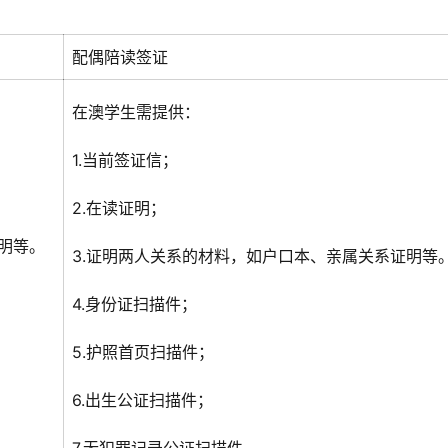
配偶陪读签证
在澳学生需提供：
1.当前签证信；
2.在读证明；
明等。
3.证明两人关系的材料，如户口本、亲属关系证明等
4.身份证扫描件；
5.护照首页扫描件；
6.出生公证扫描件；