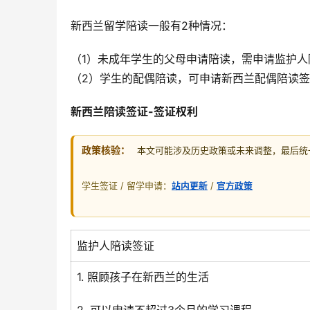
新西兰留学陪读一般有2种情况：
（1）未成年学生的父母申请陪读，需申请监护人陪读签证Guar
（2）学生的配偶陪读，可申请新西兰配偶陪读签证Partner 
新西兰陪读签证-签证权利
政策核验：
本文可能涉及历史政策或未来调整，最后统一核
学生签证 / 留学申请：
站内更新
/
官方政策
监护人陪读签证
1. 照顾孩子在新西兰的生活