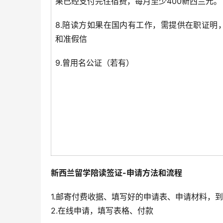
果已经支付完住宿费，每月至少400新西兰元。
8.陪读方如果在国内有工作，需提供在职证明
和准假信
9.曾用名公证（若有）
新西兰留学陪读签证-申请方法和流程
1.邮寄付费收据、填写好的申请表、申请材料，
2.在线申请，填写表格、付款