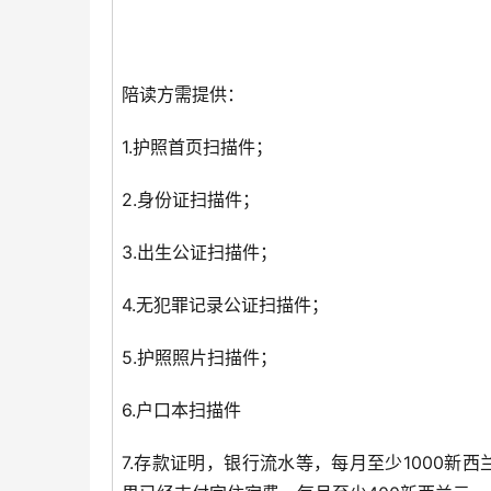
陪读方需提供：
1.护照首页扫描件；
2.身份证扫描件；
3.出生公证扫描件；
4.无犯罪记录公证扫描件；
5.护照照片扫描件；
6.户口本扫描件
7.存款证明，银行流水等，每月至少1000新西