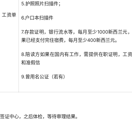
5.护照照片扫描件；
，工资单
6.户口本扫描件
7.存款证明，银行流水等，每月至少1000新西兰元
果已经支付完住宿费，每月至少400新西兰元。
8.陪读方如果在国内有工作，需提供在职证明，工
和准假信
9.曾用名公证（若有）
到签证中心，之后体检，等待审理结果。