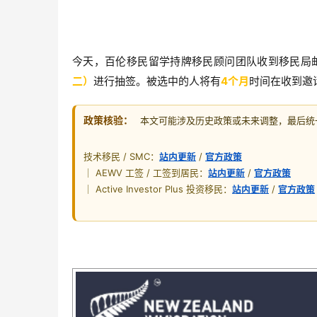
今天，百伦移民留学持牌移民顾问团队收到移民局邮件
二）
进行抽签。被选中的人将有
4个月
时间在收到邀
政策核验：
本文可能涉及历史政策或未来调整，最后统一核
技术移民 / SMC：
站内更新
/
官方政策
｜ AEWV 工签 / 工签到居民：
站内更新
/
官方政策
｜ Active Investor Plus 投资移民：
站内更新
/
官方政策