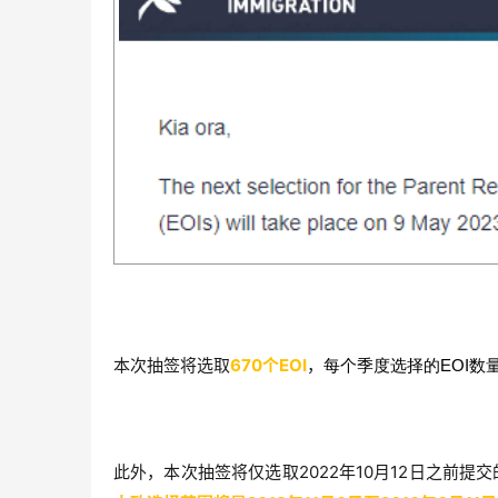
本次抽签将选取
670个EOI
，
每个季度选择的EOI数
此外，本次抽签将仅选取2022年10月12日之前