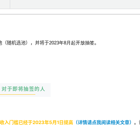
选池（随机选池），并将于
。
2023年8月起开放抽签
对于即将抽签的人
收入门槛已经于2023年5月1日提高
（详情请点我阅读相关文章）
。
。