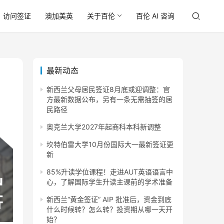
访问签证
澳加美英
关于百伦
百伦 AI 咨询
最新动态
新西兰父母居民签证8月底或迎调整：官
方最新数据公布，另有一条无需抽签的居
民路径
奥克兰大学2027年起商科本科新调整
坎特伯雷大学10月份国际大一最新签证更
新
85%升读学位课程！走进AUT英语语言中
心，了解国际学生升读主课前的学术准备
新西兰“黄金签证” AIP 批准后，资金到底
什么时候转？怎么转？投资期从哪一天开
始？