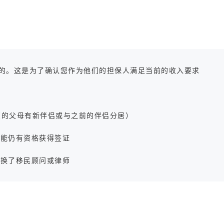
提交的。这是为了确认您作为他们的担保人满足当前的收入要求
果您的父母有新伴侣或与之前的伴侣分居）
可能仍有资格获得签证
更换了移民顾问或律师