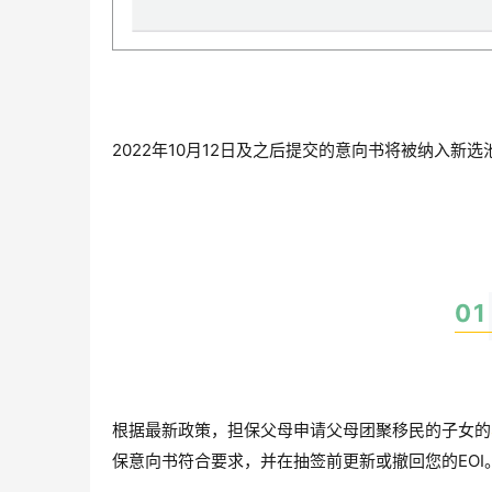
2022年10月12日及之后提交的意向书将被纳入新
0
1
根据最新政策，担保父母申请父母团聚移民的子女的
保意向书符合要求，并在抽签前更新或撤回您的EOI