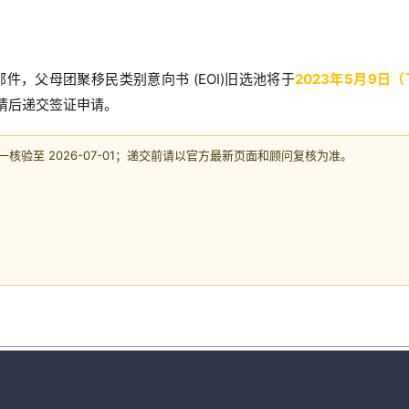
，父母团聚移民类别意向书 (EOI)旧选池将于
2023年5月9日
请后递交签证申请。
验至 2026-07-01；递交前请以官方最新页面和顾问复核为准。