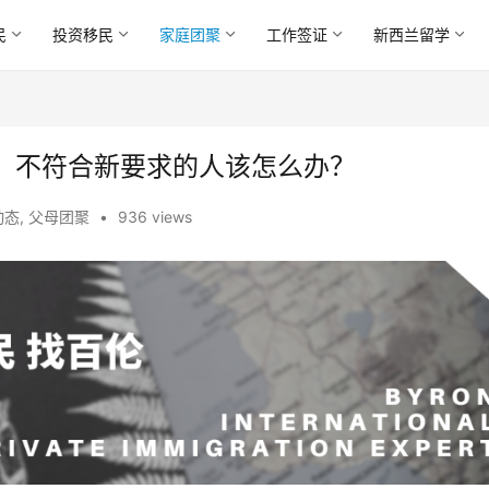
民
投资移民
家庭团聚
工作签证
新西兰留学
！不符合新要求的人该怎么办？
动态
,
父母团聚
•
936 views