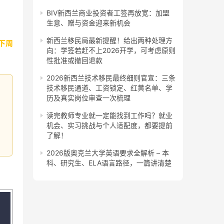
BIV新西兰商业投资者工签再放宽：加盟
生意、赠与资金迎来新机会
新西兰移民局最新提醒！给出两种处理方
（下周
向：学签若赶不上2026开学，可考虑原则
性批准或撤回退款
2026新西兰技术移民最终细则官宣：三条
技术移民通道、工资锁定、红黄名单、学
历及真实岗位审查一次梳理
读完教师专业就一定能找到工作吗？就业
机会、实习挑战与个人适配度，都要提前
了解！
2026版奥克兰大学英语要求全解析 – 本
科、研究生、ELA语言路径，一篇讲清楚