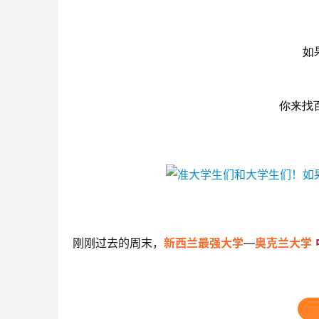
如
你来找
刚刚过去的周末，
新西兰最强大学
—
奥克兰大学