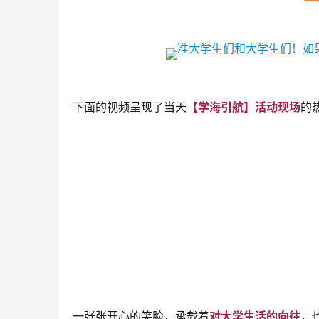
下面的视频呈现了当天
【学海引航】活动现场
的
一张张开心的笑脸，承载着
对大学生活的向往
，