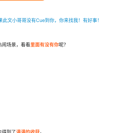
热闹场景，看看
里面有没有你
呢？
也得到了
满满的收获
。