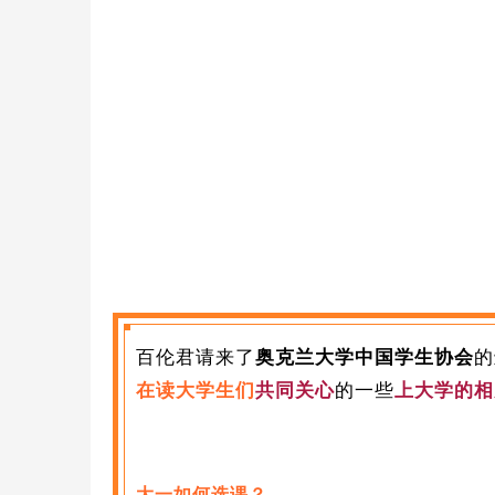
百伦君请来了
奥克兰大学中国学生协会
的
在读大学生们
共同关心
的一些
上大学的相
大一如何选课？