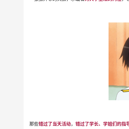
那些
错过了当天活动
，
错过了学长、学姐们的指