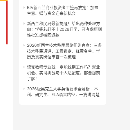
BIV新西兰商业投资者工签再放宽：加盟
生意、赠与资金迎来新机会
新西兰移民局最新提醒！给出两种处理方
向：学签若赶不上2026开学，可考虑原则
性批准或撤回退款
2026新西兰技术移民最终细则官宣：三条
技术移民通道、工资锁定、红黄名单、学
历及真实岗位审查一次梳理
读完教师专业就一定能找到工作吗？就业
机会、实习挑战与个人适配度，都要提前
了解！
2026版奥克兰大学英语要求全解析 – 本
科、研究生、ELA语言路径，一篇讲清楚