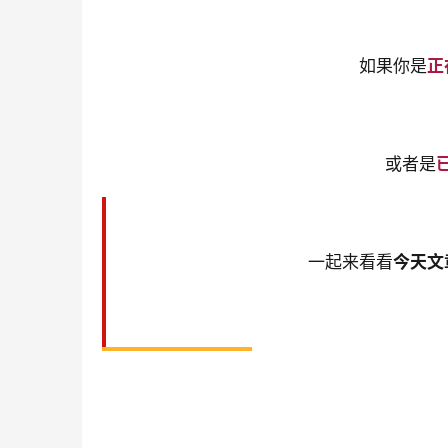
如果你是
正
或者是
一起来看看
今天文