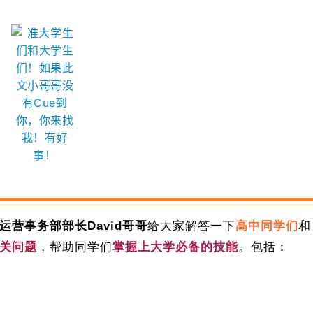
运营事务部部长David哥哥
给大家解答一下
高中同学们
和
关问题
，帮助同学们
掌握上大学必备的技能
。包括：