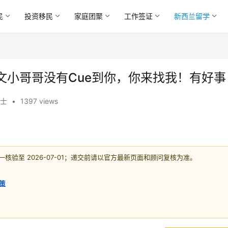
民
投资移民
家庭团聚
工作签证
新西兰留学
文小哥哥没有Cue到你，你来找我！有好事
士
•
1397 views
验至 2026-07-01；递交前请以官方最新页面和顾问复核为准。
策