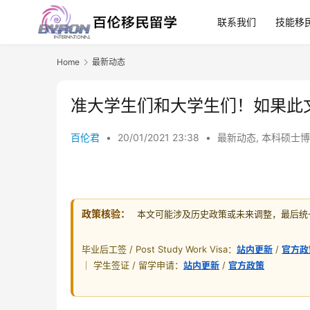
联系我们
技能移
Home
最新动态
准大学生们和大学生们！如果此
百伦君
•
20/01/2021 23:38
•
最新动态
,
本科硕士博
政策核验：
本文可能涉及历史政策或未来调整，最后统一核
毕业后工签 / Post Study Work Visa：
站内更新
/
官方政
｜ 学生签证 / 留学申请：
站内更新
/
官方政策