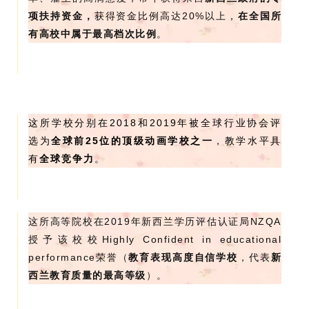
项扶持资金，
获得资金比例高达20%以上，
在全国所
有高校中属于最高档次比例
。
这所学校分别在2018和2019年被全球行业协会评
选为
全球前
25位的顶级动画学校之一
，教学水平具
有
全球竞争力
。
这所高等院校在2019年新西兰学历评估认证局NZQA
授予该校校Highly Confident in educational
performance荣誉（
教育表现高度自信学校
，代表
新
西兰教育质量的最高等级
）。