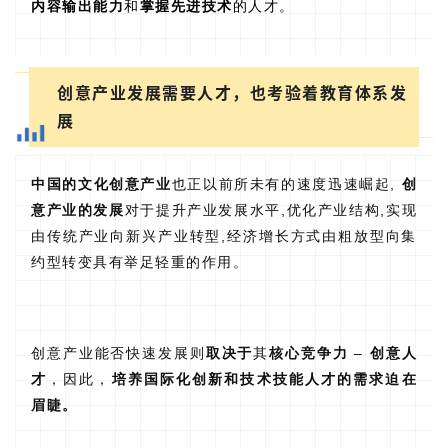
内容输出能力
和
掌握先进技术
的人才。
创意产业发展需要人才，也考验着教育体系发
展
中国的文化创意产业
也正以前所未有的速度迅速崛起,
创
意产业的发展
对于提升产业发展水平,优化产业结构,实现
由传统产业向新兴产业转型,经济增长方式由粗放型向集
约型转变具有举足轻重的作用。
创意产业能否快速发展则
取决于
其
核心竞争力
–
创意人
才
，因此，
培养国际化创新和技术技能人才的需求迫在
眉睫。