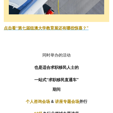
点击
看“
第七届纽澳大学教育展还有哪些惊喜？
”
同时举办的活动
也是适合求职移民人士的
一站式“求职移民直通车”
期间
个人咨询会场
&
讲座专题会场
并行