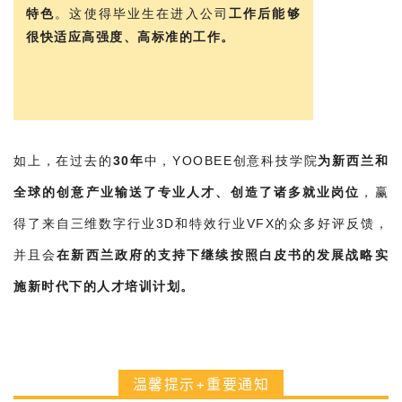
特色
。这使得毕业生在进入公司
工作后能够
很快适应高强度、高标准的工作。
如上，在过去的
30年
中，YOOBEE创意科技学院
为新西兰和
全球的创意产业输送了专业人才、创造了诸多就业岗位
，赢
得了来自三维数字行业3D和特效行业VFX的众多好评反馈，
并且会
在新西兰政府的支持下继续按照白皮书的发展战略实
施新时代下的人才培训计划。
温馨提示+重要通知