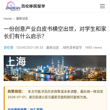
Home
最新动态
一份创意产业白皮书横空出世，对学生和家
长们有什么启示？
百伦君
13/04/2021 09:33
最新动态
,
绿色清单留学
1465 views
政策核验：
本文可能涉及历史政策或未来调整，最后统一核验至
2026-07-01；递交前请以官方最新页面和顾问复核为准。
站内最新政策
/
INZ 官网