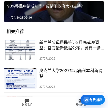
98%移民申请成功率？疫情下政府大力支持？
14/04/2021 09:36
Next
相关推荐
新西兰父母居民签证8月底或迎调
整：官方最新数据公布，另有一条
无需抽签的居民路径
27/07/2026
奥克兰大学2027年起商科本科新调
整
27/07/2026
坎特伯雷大学10月份国际大一最新
免费测评
签证更新
联系我们
预约咨询