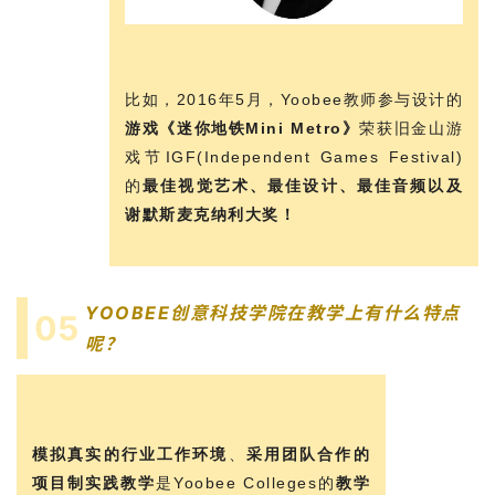
比如，2016年5月，Yoobee教师参与设计的
游戏《迷你地铁Mini Metro》
荣获旧金山游
戏节IGF(Independent Games Festival)
的
最佳视觉艺术、最佳设计、最佳音频以及
谢默斯麦克纳利大奖！
YOOBEE创意科技学院在教学上有什么特点
05
呢？
模拟真实的行业工作环境
、
采用团队合作的
项目制实践教学
是Yoobee Colleges的
教学