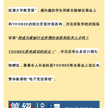
纽澳大学教育展
”
，
感兴趣的学生和家长能够在展会上
和
YOOBEE的招生官面对面咨询
，并且听取学校的
现场
讲座“
想成为紧缺行业所需的创意和技术人才吗？
YOOBEE是你成功的起点！
”
，并且还有
众多设计感礼
物赠送
，最
最令人兴奋的是YOOBEE将在展会上
送出
免
费体验课程“电子竞技课程”
。