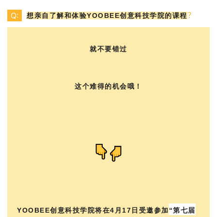
？
Q:
想亲自了解和体验
YOOBEE创意科技学院的课程
就不要错过
这个难得的机会哦！
YOOBEE创意科技学院将在
4月17日
受邀参加
“
第七届