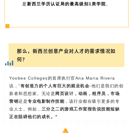
是
新西兰学历认证局的最高级别1类学院
。
那么，新西兰创意产业对人才的需求情况如
何？
Yoobee Colleges的首席执行官Ana Maria Rivera
说，“
有创造力的个人有巨大的就业机会
-他们是我们的创
新者和思想家。无论是
网页设计，动画，程序员，市场
营销
还是
专业电影制作技能
，该行业都在吸引更多的专
业人士。例如，
三分之二的游戏工作室报告说技能短缺
正在阻碍他们的成长。”