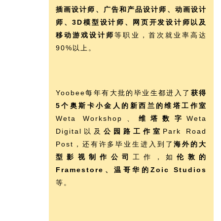
插画设计师、广告和产品设计师、动画设计
师、3D模型设计师、网页开发设计师以及
移动游戏设计师
等职业，首次就业率高达
90%以上。
Yoobee每年有大批的毕业生都进入了
获得
5个奥斯卡小金人的新西兰的维塔工作室
Weta Workshop、
维塔数字
Weta
Digital以及
公园路工作室
Park Road
Post，还有许多毕业生进入到了
海外的大
型影视制作公司
工作，如
伦敦的
Framestore、温哥华的Zoic Studios
等。