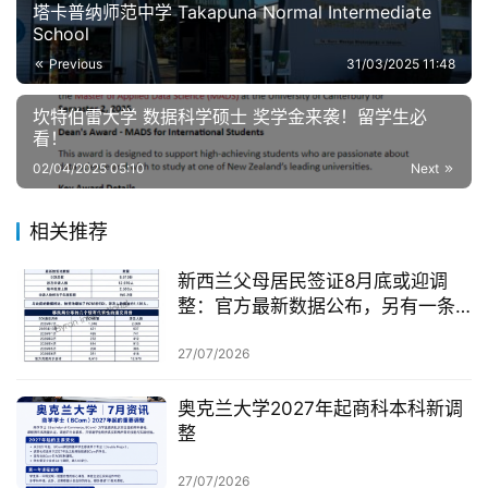
塔卡普纳师范中学 Takapuna Normal Intermediate
School
Previous
31/03/2025 11:48
坎特伯雷大学 数据科学硕士 奖学金来袭！留学生必
看！
02/04/2025 05:10
Next
相关推荐
新西兰父母居民签证8月底或迎调
整：官方最新数据公布，另有一条
无需抽签的居民路径
27/07/2026
奥克兰大学2027年起商科本科新调
整
27/07/2026