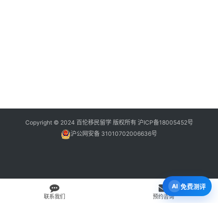
Copyright © 2024 百伦移民留学 版权所有
沪ICP备18005452号
沪公网安备 31010702006636号
免费测评
联系我们
预约咨询
免费 AI 留学移民机会分析