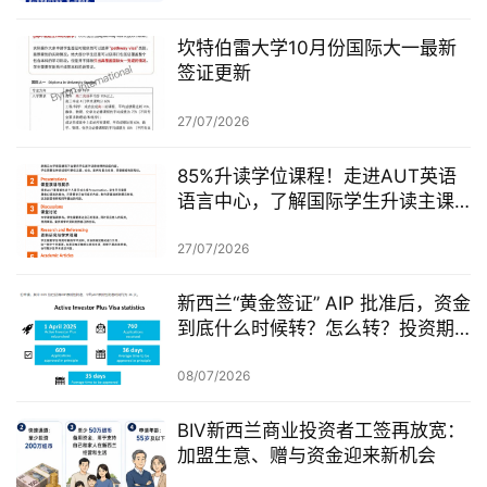
坎特伯雷大学10月份国际大一最新
签证更新
27/07/2026
85%升读学位课程！走进AUT英语
语言中心，了解国际学生升读主课
前的学术准备
27/07/2026
新西兰“黄金签证” AIP 批准后，资金
到底什么时候转？怎么转？投资期
从哪一天开始？
08/07/2026
BIV新西兰商业投资者工签再放宽：
加盟生意、赠与资金迎来新机会