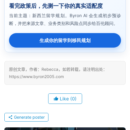
伦
看完政策后，先测一下你的真实适配度
当前主题：新西兰留学规划。Byron AI 会生成初步预诊
百
断，并把来源文章、业务类别和风险点同步给百伦顾问。
伦
A
I
生成你的留学到移民规划
咨
询
原创文章，作者：Rebecca，如若转载，请注明出处：
https://www.byron2005.com
Like
(0)
Generate poster