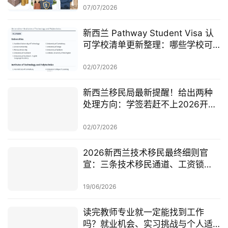
07/07/2026
新西兰 Pathway Student Visa 认
可学校清单更新整理：哪些学校可
以做 Pathway 学签？
02/07/2026
新西兰移民局最新提醒！给出两种
处理方向：学签若赶不上2026开
学，可考虑原则性批准或撤回退款
02/07/2026
2026新西兰技术移民最终细则官
宣：三条技术移民通道、工资锁
定、红黄名单、学历及真实岗位审
查一次梳理
19/06/2026
读完教师专业就一定能找到工作
吗？就业机会、实习挑战与个人适