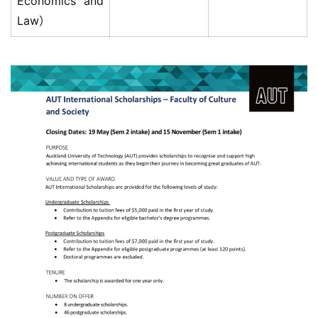
Economics and
Law）