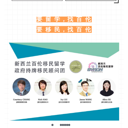
要 留 学，找 百 伦
要 移 民，找 百 伦