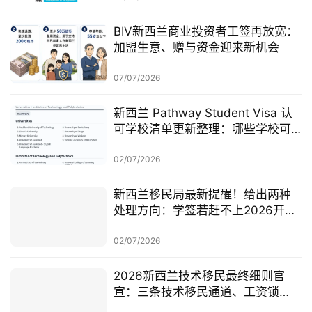
BIV新西兰商业投资者工签再放宽：
加盟生意、赠与资金迎来新机会
07/07/2026
新西兰 Pathway Student Visa 认
可学校清单更新整理：哪些学校可
以做 Pathway 学签？
02/07/2026
新西兰移民局最新提醒！给出两种
处理方向：学签若赶不上2026开
学，可考虑原则性批准或撤回退款
02/07/2026
2026新西兰技术移民最终细则官
宣：三条技术移民通道、工资锁
定、红黄名单、学历及真实岗位审