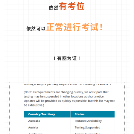
有考位
依然
正常进行考试！
依
然
可以
! 有图为证 !