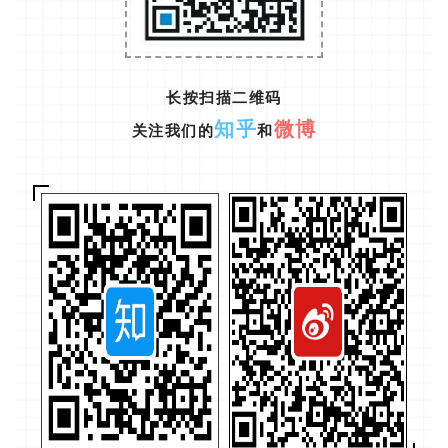
长按扫描二维码
知乎
微博
关注我们的
和