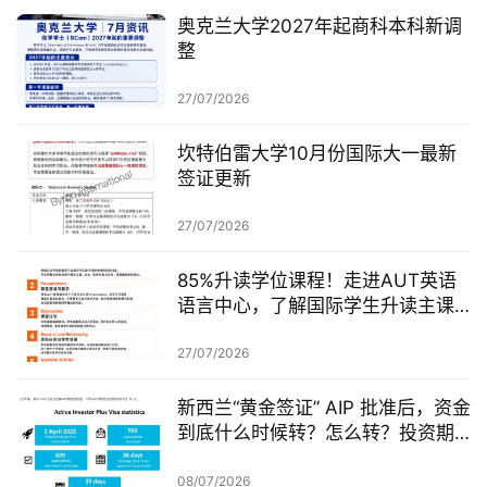
奥克兰大学2027年起商科本科新调
整
27/07/2026
坎特伯雷大学10月份国际大一最新
签证更新
27/07/2026
85%升读学位课程！走进AUT英语
语言中心，了解国际学生升读主课
前的学术准备
27/07/2026
新西兰“黄金签证” AIP 批准后，资金
到底什么时候转？怎么转？投资期
从哪一天开始？
08/07/2026