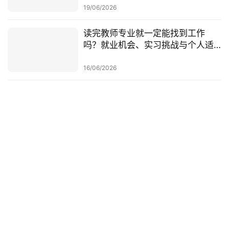
查一次梳理
19/06/2026
读完教师专业就一定能找到工作
吗？就业机会、实习挑战与个人适
配度，都要提前了解！
16/06/2026