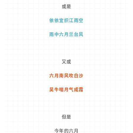
或是
依依宜织江雨空
雨中六月兰台风
又或
六月南风吹白沙
吴牛喘月气成霞
但是
今年的六月