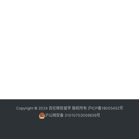
Copyright © 2024 百伦移民留学 版权所有
沪ICP备18005452号
沪公网安备 31010702006636号