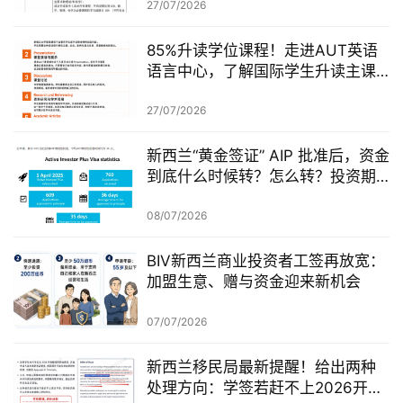
27/07/2026
85%升读学位课程！走进AUT英语
语言中心，了解国际学生升读主课
前的学术准备
27/07/2026
新西兰“黄金签证” AIP 批准后，资金
到底什么时候转？怎么转？投资期
从哪一天开始？
08/07/2026
BIV新西兰商业投资者工签再放宽：
加盟生意、赠与资金迎来新机会
07/07/2026
新西兰移民局最新提醒！给出两种
处理方向：学签若赶不上2026开