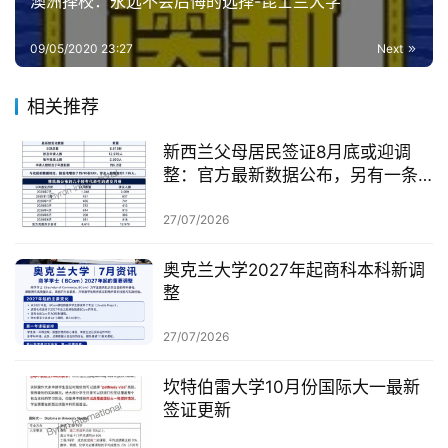
澳洲择校：永远不会后悔的选择-昆士兰大学
09/05/2020 23:27
Next
相关推荐
新西兰父母居民签证8月底或迎调
整：官方最新数据公布，另有一条
无需抽签的居民路径
27/07/2026
奥克兰大学2027年起商科本科新调
整
27/07/2026
坎特伯雷大学10月份国际大一最新
签证更新