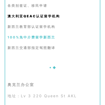
百
各类别签证、移民申请
伦
A
澳大利亚QEAC认证留学机构
I
咨
新西兰教育部认证留学机构
询
100%免中介费留学新西兰
新西兰交通部指定驾照翻译
奥克兰办公室
地址：Lv 3 220 Queen St AKL