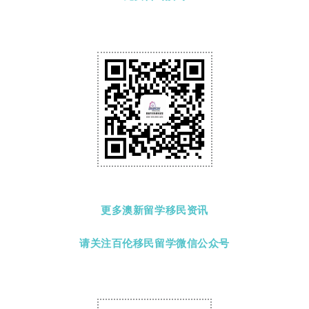
联
系
我
们
更多澳新留学移民资讯
技
能
请关注百伦移民留学微信公众号
移
民
投