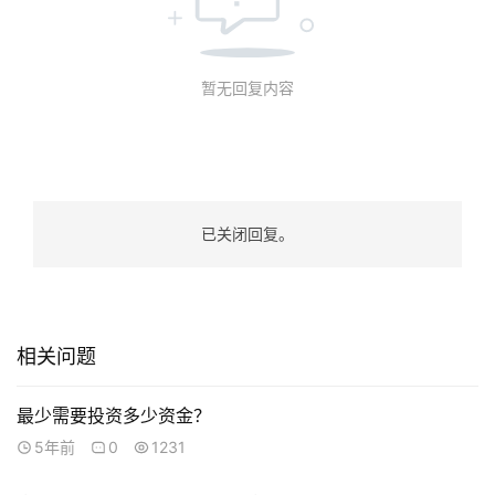
暂无回复内容
已关闭回复。
相关问题
最少需要投资多少资金？
联
5年前
0
1231
系